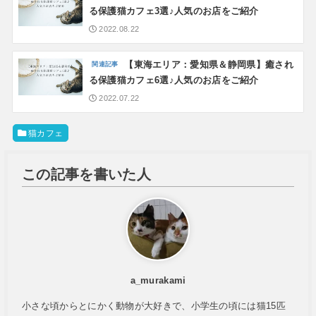
る保護猫カフェ3選♪人気のお店をご紹介
2022.08.22
【東海エリア：愛知県＆静岡県】癒され
る保護猫カフェ6選♪人気のお店をご紹介
2022.07.22
猫カフェ
この記事を書いた人
a_murakami
小さな頃からとにかく動物が大好きで、小学生の頃には猫15匹