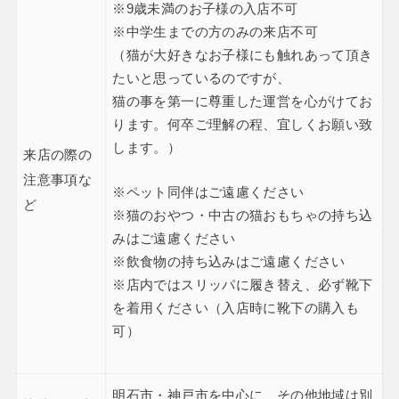
※9歳未満のお子様の入店不可
※中学生までの方のみの来店不可
（猫が大好きなお子様にも触れあって頂き
たいと思っているのですが、
猫の事を第一に尊重した運営を心がけてお
ります。何卒ご理解の程、宜しくお願い致
します。）
来店の際の
注意事項な
※ペット同伴はご遠慮ください
ど
※猫のおやつ・中古の猫おもちゃの持ち込
みはご遠慮ください
※飲食物の持ち込みはご遠慮ください
※店内ではスリッパに履き替え、必ず靴下
を着用ください（入店時に靴下の購入も
可）
明石市・神戸市を中心に、その他地域は別