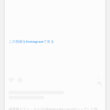
この投稿をInstagramで見る
保護猫カフェ・カーロ(@nekocafe.caro)がシェアした投稿