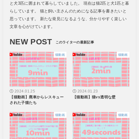
と犬3匹に囲まれて暮らしていました。 現在は猫2匹と犬1匹と暮
らしています。 猫と飼い主さんのためになる記事を書きたいと
思っています。 新たな発見になるような、分かりやすく楽しい
文章を心がけています。
NEW POST
猫動画
猫動画
2024.01.25
2024.01.23
【猫動画】廃車からレスキュー
【猫動画】猫vs透明な壁
された子猫たち
猫動画
猫動画