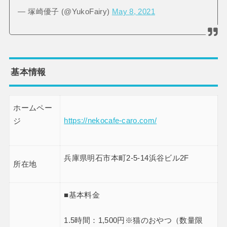
— 塚崎優子 (@YukoFairy)
May 8, 2021
基本情報
ホームペー
https://nekocafe-caro.com/
ジ
兵庫県明石市本町2-5-14浜谷ビル2F
所在地
■基本料金
1.5時間：1,500円※猫のおやつ（数量限