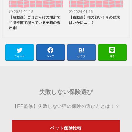
2024.01.18
2024.01.16
【猫動画】ゴミだらけの場所で
【猫動画】猫の戦い！その結末
半身不随で弱っている子猫の救
はいかに…！？
出劇
ツイート
シェア
はてブ
送る
失敗しない保険選び
【FP監修】失敗しない猫の保険の選び方とは！？
ペット保険比較