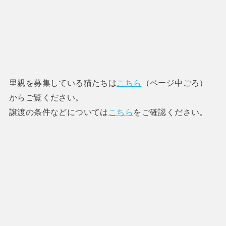
里親を募集している猫たちは
こちら
（ページ中ごろ）
からご覧ください。
譲渡の条件などについては
こちら
をご確認ください。