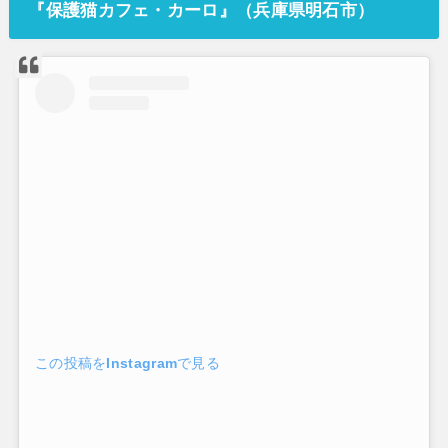
『
保護猫カフェ・カーロ
』（
兵庫県明石市
）
この投稿をInstagramで見る