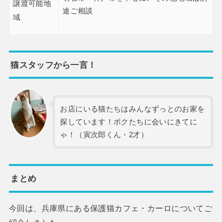
譲渡可能地
途ご相談
域
猫スタッフから一言！
お店にいる猫たちはみんなずっとのお家を
探しています！ボクたちに会いにきてに
ゃ！（寅次郎くん・2才）
まとめ
今回は、兵庫県にある保護猫カフェ・カーロについてご