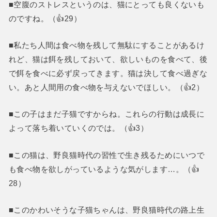
■空腹のストレスというのは、猫にとっても良くないも
のですね。（👍29）
■私たち人間は食べ物を残して無駄にすることがあるけ
れど、猫は餌を残しておいて、欲しいものを食べて、後
で餌を食べに必ず戻ってきます。猫は決して食べ過ぎな
い。あと人間用の食べ物を与えないでほしい。（👍2）
■この子はまだ子猫ですからね。これらの行動は成長に
よって落ち着いていくのでは。（👍3）
■この猫は、野良猫時代の習性で生き残るためにいつで
も食べ物を欲しがっているような気がします…。（👍
28）
■このかわいそうな子猫ちゃんは、野良猫時代の路上生