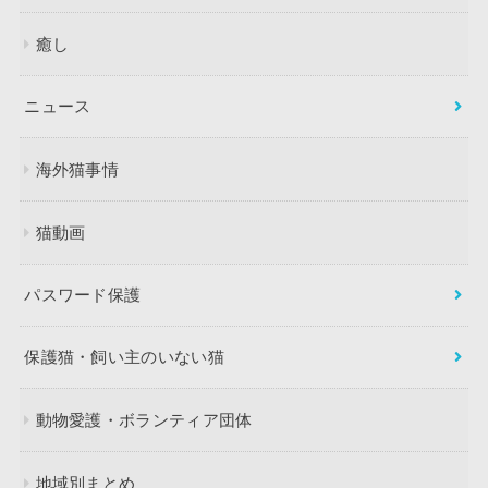
癒し
ニュース
海外猫事情
猫動画
パスワード保護
保護猫・飼い主のいない猫
動物愛護・ボランティア団体
地域別まとめ