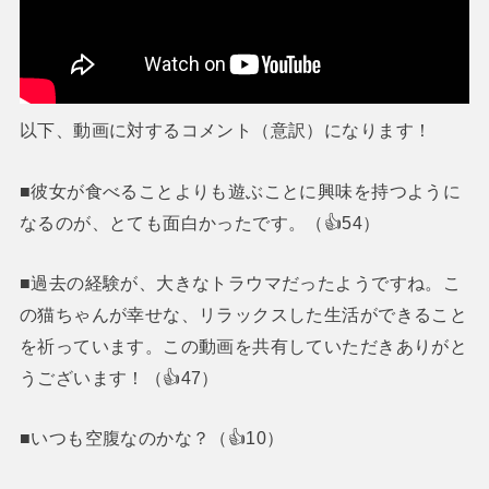
以下、動画に対するコメント（意訳）になります！
■彼女が食べることよりも遊ぶことに興味を持つように
なるのが、とても面白かったです。（👍54）
■過去の経験が、大きなトラウマだったようですね。こ
の猫ちゃんが幸せな、リラックスした生活ができること
を祈っています。この動画を共有していただきありがと
うございます！（👍47）
■いつも空腹なのかな？（👍10）