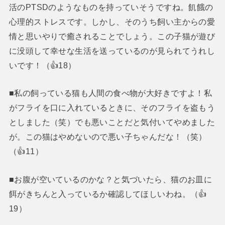
活のPTSDのようなものを持っていそうですね。飢餓の
心理的ストレスです。しかし、そのうち飼い主からの愛
情と思いやりで癒されることでしょう。この子猫が遊び
に没頭して幸せな生活を送っているのが見られてうれし
いです！（👍18）
■私の飼っている猫も人間の食べ物が大好きですよ！私
がフライを口に入れているときに、そのフライを盗もう
としました（笑）でも悪いことだと気付いてやめました
が。この猫はやめないので悪い子ちゃんだな！（笑）
（👍11）
■お腹が空いているのかな？と気づいたら、猫のお皿に
餌がきちんと入っているか確認してほしいわね。（👍
19）