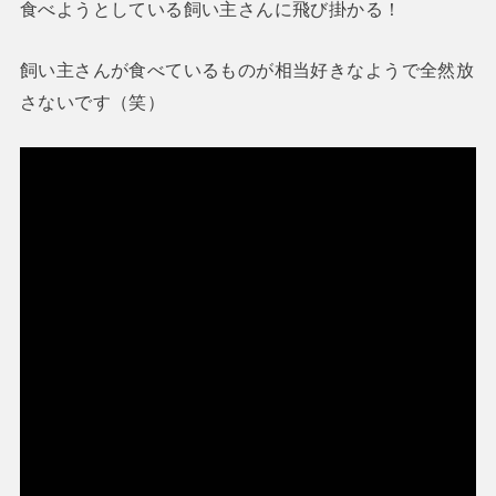
食べようとしている飼い主さんに飛び掛かる！
飼い主さんが食べているものが相当好きなようで全然放
さないです（笑）