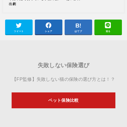
出劇
ツイート
シェア
はてブ
送る
失敗しない保険選び
【FP監修】失敗しない猫の保険の選び方とは！？
ペット保険比較