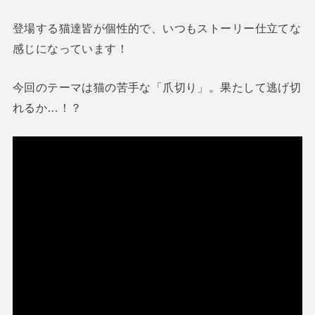
登場する猫達皆が個性的で、いつもストーリー仕立てな
感じになっています！
今回のテーマは猫の苦手な「爪切り」。果たして逃げ切
れるか…！？