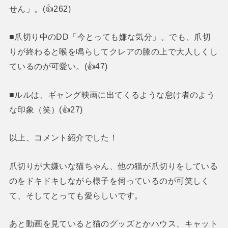
せん」。(👍262)
■爪切り中のDD「今とっても嫌な気分」。でも、爪切
りが終わると喉を鳴らしてクレアの膝の上で大人しくし
ているのが可愛い。(👍47)
■ルルは、ギャング映画に出てくるような怠け者のよう
な印象（笑）(👍27)
以上、コメント紹介でした！
爪切りが大嫌いな猫ちゃん、他の猫が爪切りをしている
のをドキドキしながら様子を伺っているのが可笑しく
て、そしてとっても愛らしいです。
あと動画を見ていると猫のグッズとかハウス、キャット