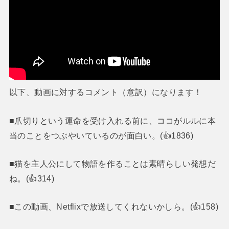
以下、動画に対するコメント（意訳）になります！
■爪切りという運命を受け入れる前に、ココがルルに本
当のことをつぶやいているのが面白い。(👍1836)
■猫を主人公にして物語を作ることは素晴らしい発想だ
ね。(👍314)
■この動画、Netflixで放送してくれないかしら。(👍158)