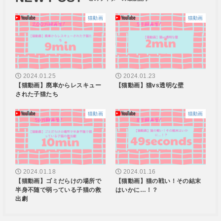
猫動画
猫動画
2024.01.25
2024.01.23
【猫動画】廃車からレスキュー
【猫動画】猫vs透明な壁
された子猫たち
猫動画
猫動画
2024.01.18
2024.01.16
【猫動画】ゴミだらけの場所で
【猫動画】猫の戦い！その結末
半身不随で弱っている子猫の救
はいかに…！？
出劇