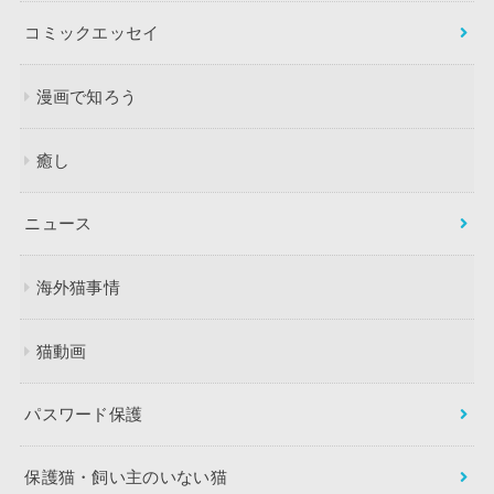
コミックエッセイ
漫画で知ろう
癒し
ニュース
海外猫事情
猫動画
パスワード保護
保護猫・飼い主のいない猫