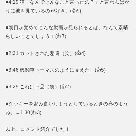
■4:19 猫「なんでそんなこと言ったの？」と言わんばか
りに彼を見ているのが好き。(👍9)
■朝目が覚めてこんな動画が見られるとは、なんて素晴
らしいことでしょう！(👍7)
■2:31 カットされた悲鳴（笑）(👍4)
■3:46 機関車トーマスのように見えた。(👍5)
■3:29 これは下品（笑）(👍2)
■クッキーを盗み食いしようとしているときの私のよう
ね。→1:30(👍3)
以上、コメント紹介でした！