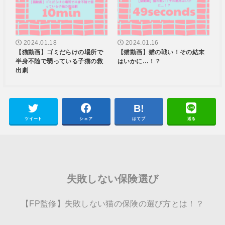
2024.01.18
2024.01.16
【猫動画】ゴミだらけの場所で
【猫動画】猫の戦い！その結末
半身不随で弱っている子猫の救
はいかに…！？
出劇
ツイート
シェア
はてブ
送る
失敗しない保険選び
【FP監修】失敗しない猫の保険の選び方とは！？