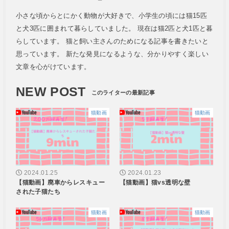
小さな頃からとにかく動物が大好きで、小学生の頃には猫15匹
と犬3匹に囲まれて暮らしていました。 現在は猫2匹と犬1匹と暮
らしています。 猫と飼い主さんのためになる記事を書きたいと
思っています。 新たな発見になるような、分かりやすく楽しい
文章を心がけています。
NEW POST
猫動画
猫動画
2024.01.25
2024.01.23
【猫動画】廃車からレスキュー
【猫動画】猫vs透明な壁
された子猫たち
猫動画
猫動画