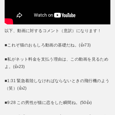
以下、動画に対するコメント（意訳）になります！
■これぞ猫のおもしろ動画の基礎だね。(👍73)
■私がネット料金を支払う理由は、この動画を見るため
よ。(👍23)
■1:31 緊急着陸しなければならないときの飛行機のよう
（笑）(👍2)
■9:28 この男性が猫に恋をした瞬間ね。(50👍)