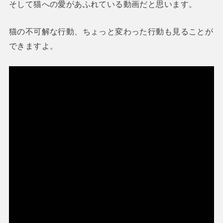
そして猫への愛があふれている動画だと思います。
猫の不可解な行動、ちょっと変わった行動も見ることが
できますよ。