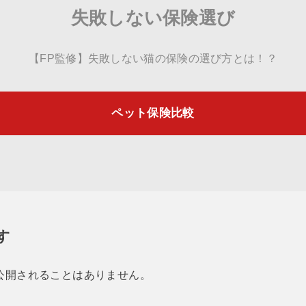
失敗しない保険選び
【FP監修】失敗しない猫の保険の選び方とは！？
ペット保険比較
す
公開されることはありません。