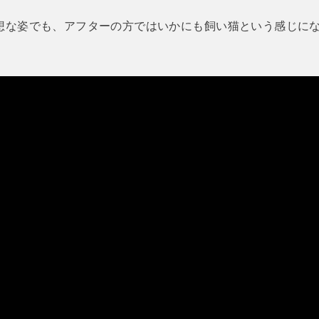
想な姿でも、アフターの方ではいかにも飼い猫という感じに