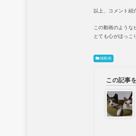
以上、コメント紹
この動画のような
とても心がほっこ
猫動画
この記事