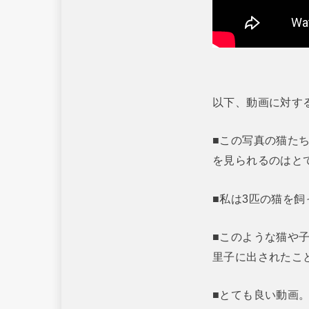
以下、動画に対す
■この写真の猫た
を見られるのはと
■私は3匹の猫を飼
■このような猫や
里子に出されたこ
■とても良い動画。