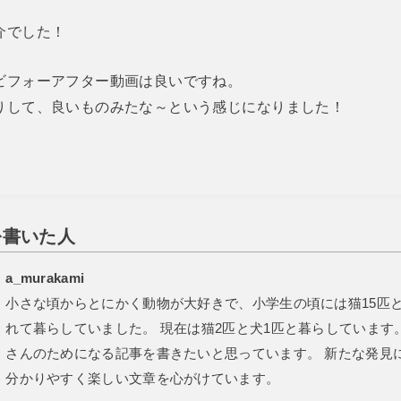
介でした！
ビフォーアフター動画は良いですね。
りして、良いものみたな～という感じになりました！
を書いた人
a_murakami
小さな頃からとにかく動物が大好きで、小学生の頃には猫15匹と
れて暮らしていました。 現在は猫2匹と犬1匹と暮らしています
さんのためになる記事を書きたいと思っています。 新たな発見
分かりやすく楽しい文章を心がけています。