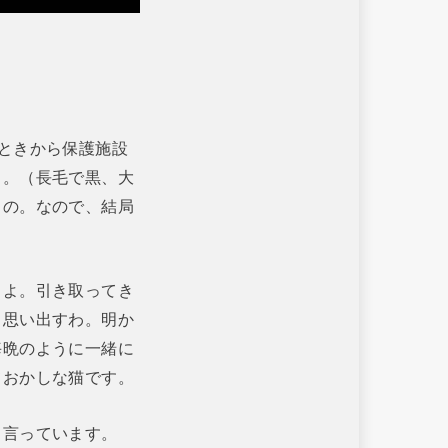
ときから保護施設
う。（長毛で黒、大
うの。なので、結局
しよ。引き取ってき
も思い出すわ。明か
毎晩のように一緒に
ておかしな猫です。
と言っています。