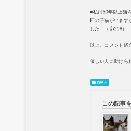
■私は50年以上
匹の子猫がいます
した！（👍216）
以上、コメント紹
優しい人に助けら
猫動画
この記事