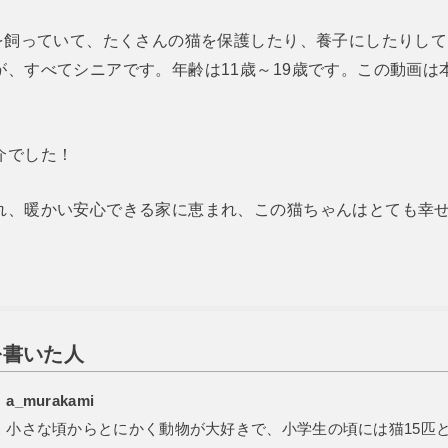
猫を飼っていて、たくさんの猫を保護したり、養子にしたりして
が、すべてシニアです。年齢は11歳～19歳です。この動画は
介でした！
れ、暖かい安心できる家に恵まれ、この猫ちゃんはとても幸せ
を書いた人
a_murakami
小さな頃からとにかく動物が大好きで、小学生の頃には猫15匹と