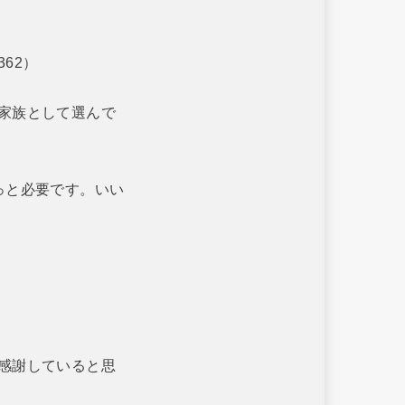
62）
家族として選んで
っと必要です。いい
感謝していると思