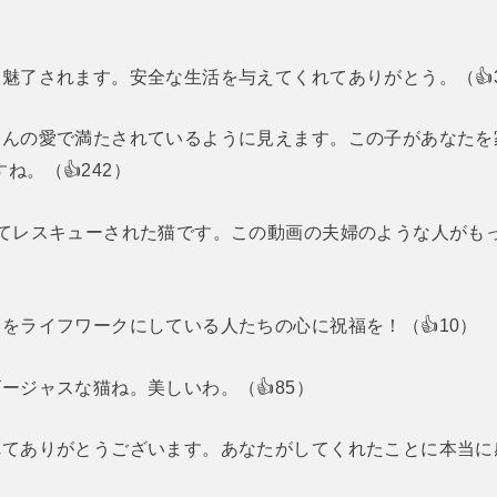
魅了されます。安全な生活を与えてくれてありがとう。（👍3
さんの愛で満たされているように見えます。この子があなたを
ね。（👍242）
全てレスキューされた猫です。この動画の夫婦のような人がも
をライフワークにしている人たちの心に祝福を！（👍10）
ージャスな猫ね。美しいわ。（👍85）
れてありがとうございます。あなたがしてくれたことに本当に