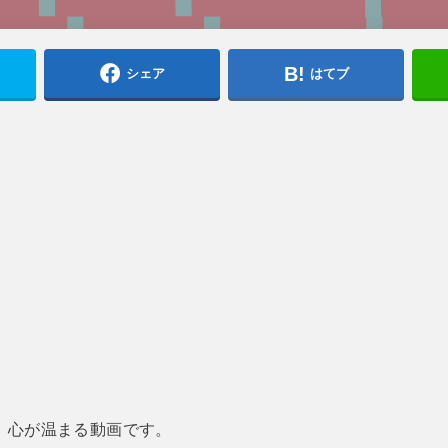
シェア
はてブ
、心が温まる動画です。