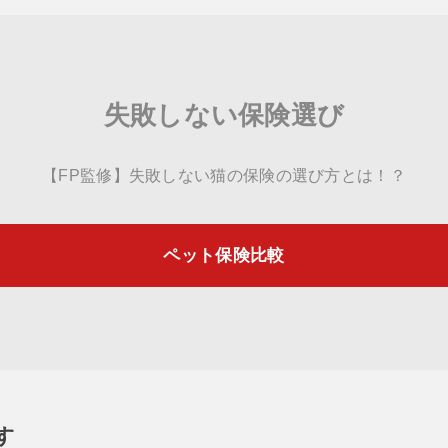
失敗しない保険選び
【FP監修】失敗しない猫の保険の選び方とは！？
ペット保険比較
す