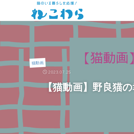
猫動画
2023.07.25
【猫動画】野良猫の