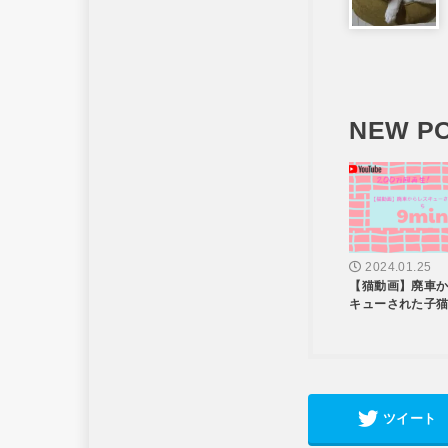
NEW P
2024.01.25
【猫動画】廃車
キューされた子
ツイート