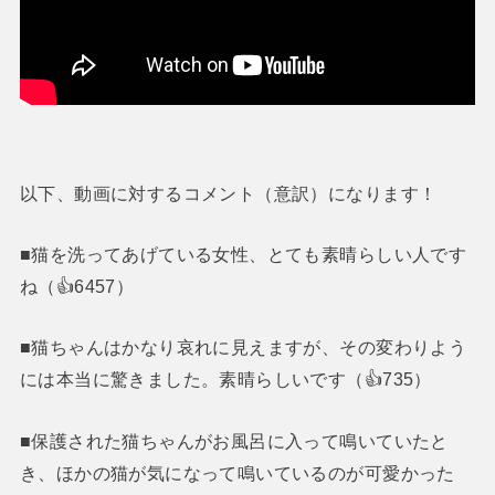
以下、動画に対するコメント（意訳）になります！
■猫を洗ってあげている女性、とても素晴らしい人です
ね（👍6457）
■猫ちゃんはかなり哀れに見えますが、その変わりよう
には本当に驚きました。素晴らしいです（👍735）
■保護された猫ちゃんがお風呂に入って鳴いていたと
き、ほかの猫が気になって鳴いているのが可愛かった