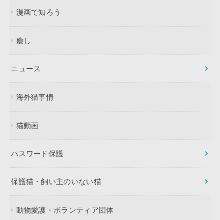
漫画で知ろう
癒し
ニュース
海外猫事情
猫動画
パスワード保護
保護猫・飼い主のいない猫
動物愛護・ボランティア団体