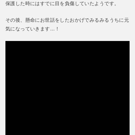
保護した時にはすでに目を負傷していたようです。
その後、懸命にお世話をしたおかげでみるみるうちに元
気になっていきます…！