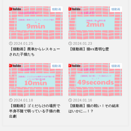
猫動画
猫動画
2024.01.25
2024.01.23
【猫動画】廃車からレスキュー
【猫動画】猫vs透明な壁
された子猫たち
猫動画
猫動画
2024.01.18
2024.01.16
【猫動画】ゴミだらけの場所で
【猫動画】猫の戦い！その結末
半身不随で弱っている子猫の救
はいかに…！？
出劇