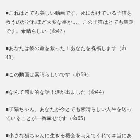
■これはとても美しい動画です。死にかけている子猫を
救うのがどれほど大変な事か…。この子猫はとても幸運
です。素晴らしい（👍47）
■あなたは彼の命を救った！あなたを祝福します（👍
48）
■この動画は素晴らしいです（👍59）
■なんて感動的な話！涙が出ました（👍44）
■子猫ちゃん、あなたが今とても素晴らしい人生を送っ
ていることが一番幸せです（👍65）
■小さな猫ちゃんに生きる機会を与えてくれて本当にあ