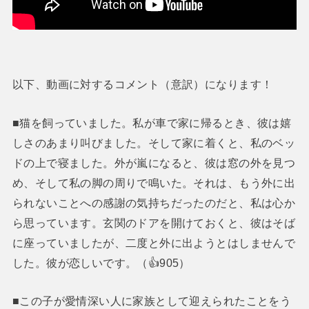
以下、動画に対するコメント（意訳）になります！
■猫を飼っていました。私が車で家に帰るとき、彼は嬉
しさのあまり叫びました。そして家に着くと、私のベッ
ドの上で寝ました。外が嵐になると、彼は窓の外を見つ
め、そして私の脚の周りで鳴いた。それは、もう外に出
られないことへの感謝の気持ちだったのだと、私は心か
ら思っています。玄関のドアを開けておくと、彼はそば
に座っていましたが、二度と外に出ようとはしませんで
した。彼が恋しいです。（👍905）
■この子が愛情深い人に家族として迎えられたことをう