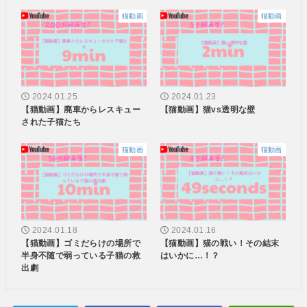
猫動画
猫動画
2024.01.25
2024.01.23
【猫動画】廃車からレスキュー
【猫動画】猫vs透明な壁
された子猫たち
猫動画
猫動画
2024.01.18
2024.01.16
【猫動画】ゴミだらけの場所で
【猫動画】猫の戦い！その結末
半身不随で弱っている子猫の救
はいかに…！？
出劇