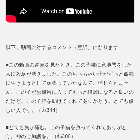
以下、動画に対するコメント（意訳）になります！
■この動画の冒頭を見たとき、この子猫に意地悪をした
人に殺意が湧きました。このちっちゃい子がずっと孤独
に生きようとして頑張っていたなんて、信じられませ
ん。この子がお風呂に入ってもっと綺麗になると良いの
だけど。この子猫を助けてくれてありがとう。とても優
しい人です。（👍344）
■とても胸が痛む。この子猫を救ってくれてありがと
う。神のご加護を。（👍300）