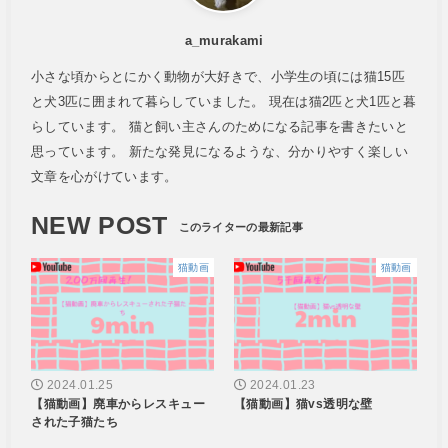
a_murakami
小さな頃からとにかく動物が大好きで、小学生の頃には猫15匹
と犬3匹に囲まれて暮らしていました。 現在は猫2匹と犬1匹と暮
らしています。 猫と飼い主さんのためになる記事を書きたいと
思っています。 新たな発見になるような、分かりやすく楽しい
文章を心がけています。
NEW POST
猫動画
猫動画
2024.01.25
2024.01.23
【猫動画】廃車からレスキュー
【猫動画】猫vs透明な壁
された子猫たち