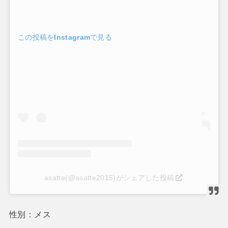
この投稿をInstagramで見る
asatte(@asatte2015)がシェアした投稿
性別：メス