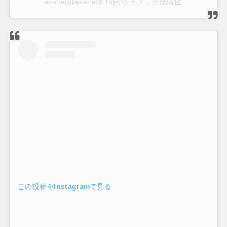
asatte(@asatte2015)がシェアした投稿
この投稿をInstagramで見る