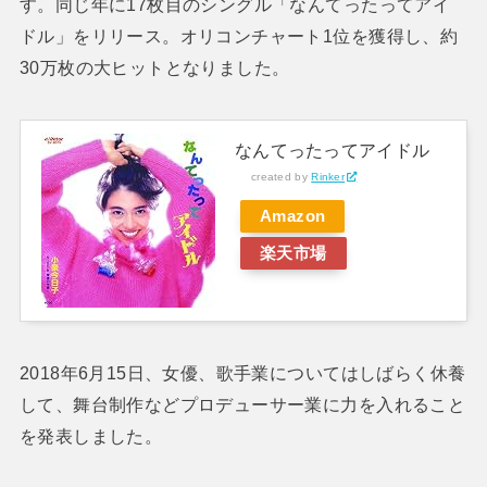
す。同じ年に17枚目のシングル「なんてったってアイ
ドル」をリリース。オリコンチャート1位を獲得し、約
30万枚の大ヒットとなりました。
なんてったってアイドル
created by
Rinker
Amazon
楽天市場
2018年6月15日、女優、歌手業についてはしばらく休養
して、舞台制作などプロデューサー業に力を入れること
を発表しました。