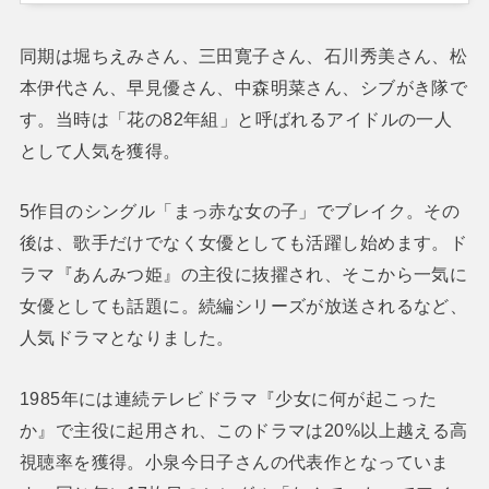
同期は堀ちえみさん、三田寛子さん、石川秀美さん、松
本伊代さん、早見優さん、中森明菜さん、シブがき隊で
す。当時は「花の82年組」と呼ばれるアイドルの一人
として人気を獲得。
5作目のシングル「まっ赤な女の子」でブレイク。その
後は、歌手だけでなく女優としても活躍し始めます。ド
ラマ『あんみつ姫』の主役に抜擢され、そこから一気に
女優としても話題に。続編シリーズが放送されるなど、
人気ドラマとなりました。
1985年には連続テレビドラマ『少女に何が起こった
か』で主役に起用され、このドラマは20%以上越える高
視聴率を獲得。小泉今日子さんの代表作となっていま