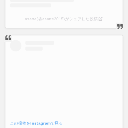
asatte(@asatte2015)がシェアした投稿
この投稿をInstagramで見る