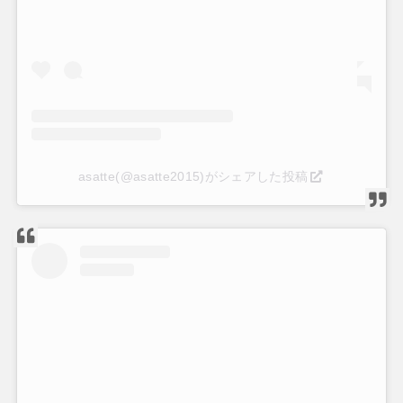
asatte(@asatte2015)がシェアした投稿