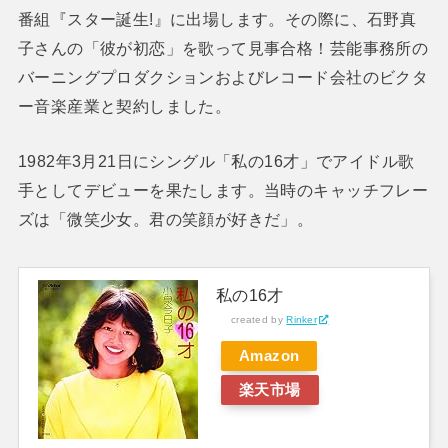
番組『スター誕生!』に出場します。その際に、石野真
子さんの「彼が初恋」を歌って見事合格！芸能事務所の
バーニングプロダクションおよびレコード会社のビクタ
ー音楽産業と契約しました。
1982年3月21日にシングル「私の16才」でアイドル歌
手としてデビューを果たします。当時のキャッチフレー
ズは「微笑少女。君の笑顔が好きだ」。
私の16才
created by
Rinker
Amazon
楽天市場