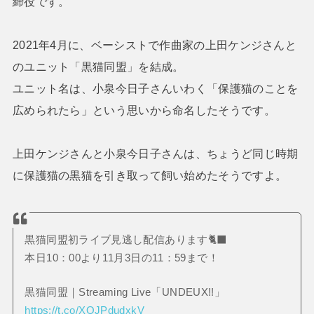
締役です。
2021年4月に、ベーシストで作曲家の上田ケンジさんと
のユニット「黒猫同盟」を結成。
ユニット名は、小泉今日子さんいわく「保護猫のことを
広められたら」という思いから命名したそうです。
上田ケンジさんと小泉今日子さんは、ちょうど同じ時期
に保護猫の黒猫を引き取って飼い始めたそうですよ。
黒猫同盟初ライブ見逃し配信あります🐈‍⬛
本日10：00より11月3日の11：59まで！
黒猫同盟｜Streaming Live「UNDEUX!!」
https://t.co/XOJPdudxkV