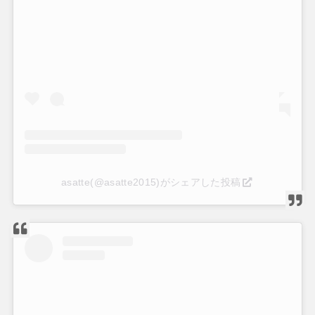
asatte(@asatte2015)がシェアした投稿