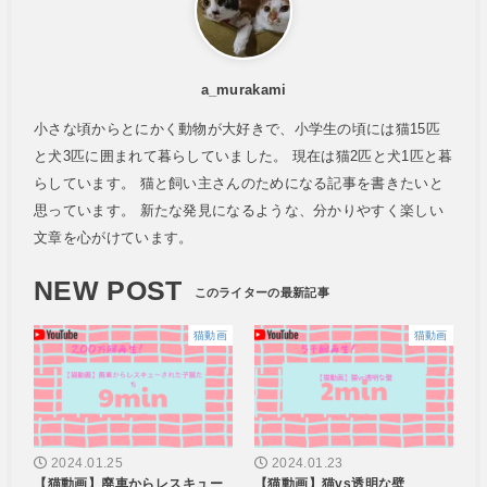
a_murakami
小さな頃からとにかく動物が大好きで、小学生の頃には猫15匹
と犬3匹に囲まれて暮らしていました。 現在は猫2匹と犬1匹と暮
らしています。 猫と飼い主さんのためになる記事を書きたいと
思っています。 新たな発見になるような、分かりやすく楽しい
文章を心がけています。
NEW POST
猫動画
猫動画
2024.01.25
2024.01.23
【猫動画】廃車からレスキュー
【猫動画】猫vs透明な壁