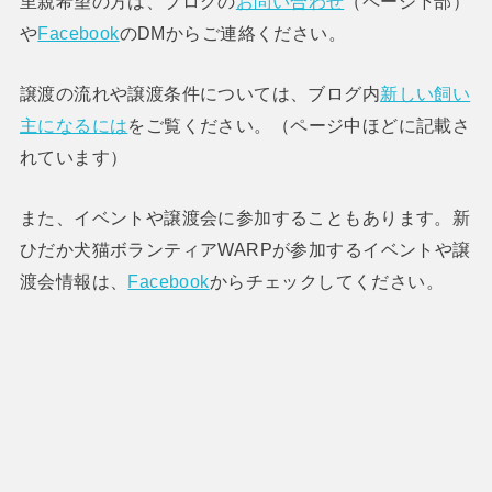
里親希望の方は、ブログの
お問い合わせ
（ページ下部）
や
Facebook
のDMからご連絡ください。
譲渡の流れや譲渡条件については、ブログ内
新しい飼い
主になるには
をご覧ください。（ページ中ほどに記載さ
れています）
また、イベントや譲渡会に参加することもあります。新
ひだか犬猫ボランティアWARPが参加するイベントや譲
渡会情報は、
Facebook
からチェックしてください。