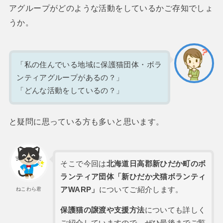
アグループがどのような活動をしているかご存知でしょ
うか。
「私の住んでいる地域に保護猫団体・ボラ
ンティアグループがあるの？」
「どんな活動をしているの？」
と疑問に思っている方も多いと思います。
そこで今回は
北海道日高郡新ひだか町のボ
ランティア団体「新ひだか犬猫ボランティ
アWARP」
についてご紹介します。
ねこわら君
保護猫の譲渡や支援方法
についても詳しく
ご紹介していますので、ぜひ最後までご覧