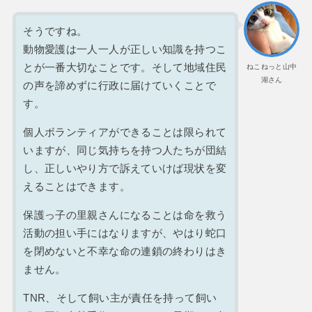
そうですね。
動物愛護は一人一人が正しい知識を持つこ
とが一番大切なことです。そして地域住民
ねこねっと山中
湖さん
の声を諦めずに行政に届けていくことで
す。
個人ボランティアができることは限られて
いますが、同じ気持ちを持つ人たちが団結
し、正しいやり方で訴えていけば現状を変
えることはできます。
保護っ子の里親さんになることは命を救う
活動の担い手にはなりますが、やはり蛇口
を閉めないと不幸な命の連鎖の終わりはき
ません。
TNR、そして飼い主が責任を持って飼い