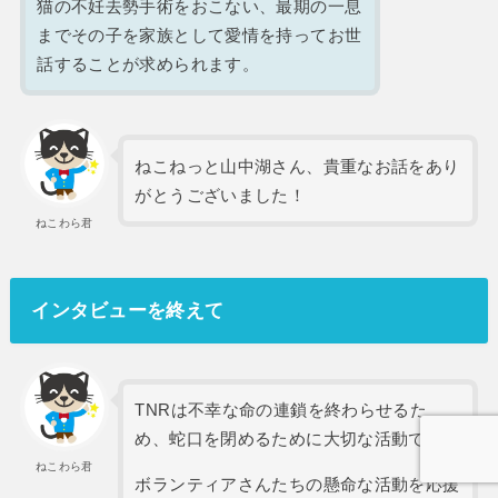
猫の不妊去勢手術をおこない、最期の一息
までその子を家族として愛情を持ってお世
話することが求められます。
ねこねっと山中湖さん、貴重なお話をあり
がとうございました！
ねこわら君
インタビューを終えて
TNRは不幸な命の連鎖を終わらせるた
め、蛇口を閉めるために大切な活動です。
ねこわら君
ボランティアさんたちの懸命な活動を応援