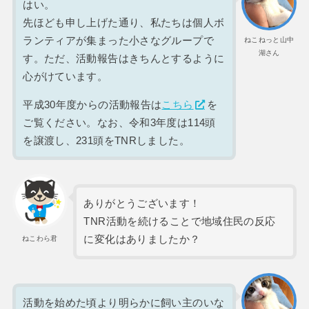
はい。
先ほども申し上げた通り、私たちは個人ボ
ランティアが集まった小さなグループで
ねこねっと山中
湖さん
す。ただ、活動報告はきちんとするように
心がけています。
平成30年度からの活動報告は
こちら
を
ご覧ください。なお、令和3年度は114頭
を譲渡し、231頭をTNRしました。
ありがとうございます！
TNR活動を続けることで地域住民の反応
に変化はありましたか？
ねこわら君
活動を始めた頃より明らかに飼い主のいな