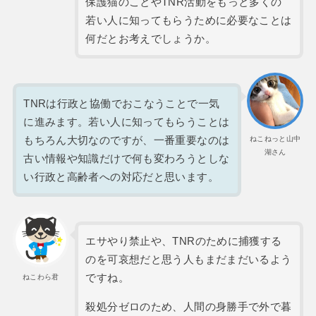
保護猫のことやTNR活動をもっと多くの
若い人に知ってもらうために必要なことは
何だとお考えでしょうか。
TNRは行政と協働でおこなうことで一気
に進みます。若い人に知ってもらうことは
もちろん大切なのですが、一番重要なのは
ねこねっと山中
湖さん
古い情報や知識だけで何も変わろうとしな
い行政と高齢者への対応だと思います。
エサやり禁止や、TNRのために捕獲する
のを可哀想だと思う人もまだまだいるよう
ですね。
ねこわら君
殺処分ゼロのため、人間の身勝手で外で暮