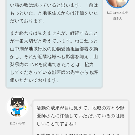
い猫の数は減っていると思います。「前は
もっといた」と地域住民からは評価をいた
ねこねっと山中
湖さん
だいております。
まだ終わりは見えませんが、継続すること
が一番大切だと考えています。ねこねっと
山中湖が地域行政の動物愛護担当部署を動
かし、それが近隣地域へも影響を与え、山
梨県内のTNRを促進できたことは、協力
してくださっている獣医師の先生からも評
価いただいております。
活動の成果が目に見えて、地域の方々や獣
医師さんに評価していただいているのは嬉
しいことですよね！
ねこわら君