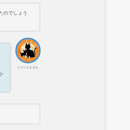
たのでしょう
ニャンとよさん
か