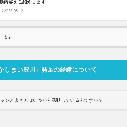
動内容をご紹介します！
2022.03.12
次
[
表示
]
かしまい豊川」発足の経緯について
ニャンとよさんはいつから活動しているんですか？