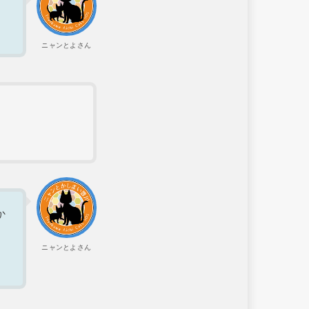
ニャンとよさん
か
ニャンとよさん