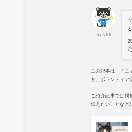
ねこわら君
2
この記事は、「ニ
方、ボランティア
ご紹介記事では掲
伝えたいことなど