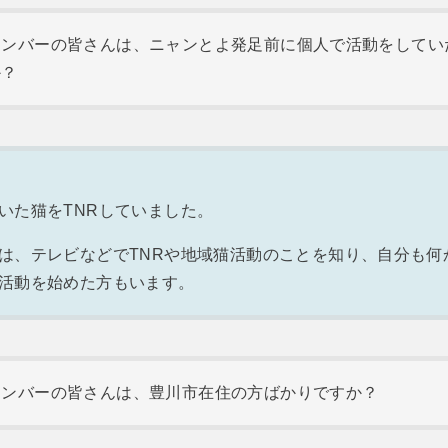
メンバーの皆さんは、ニャンとよ発足前に個人で活動をしてい
か？
いた猫をTNRしていました。
は、テレビなどでTNRや地域猫活動のことを知り、自分も何
活動を始めた方もいます。
メンバーの皆さんは、豊川市在住の方ばかりですか？