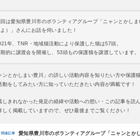
今回は愛知県豊川市のボランティアグループ「ニャンとかしま
とよ）」さんにお話を伺いました！
021年、TNR・地域猫活動により保護した猫は57頭。
定期的に譲渡会を開催し、53頭もの保護猫を譲渡しています。
ャンとかしまい豊川」の詳しい活動内容を知りたい方や保護
活動をしてみたい方に知っていただきたい内容が満載です！
載しきれなかった発足の経緯や活動への想い・この記事を読
詳しく掲載していますので、ぜひ最後までご覧ください！
愛知県豊川市のボランティアグループ「ニャンとか