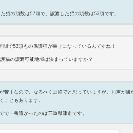
護した猫の頭数は57頭で、譲渡した猫の頭数は53頭です。
1年間で53頭もの保護猫が幸せになっているんですね！
保護猫の譲渡可能地域は決まっていますか？
が苦手なので、なるべく近隣でと思っていますが、お声が掛
くこともあります。
でで一番遠かったのは三重県津市です。