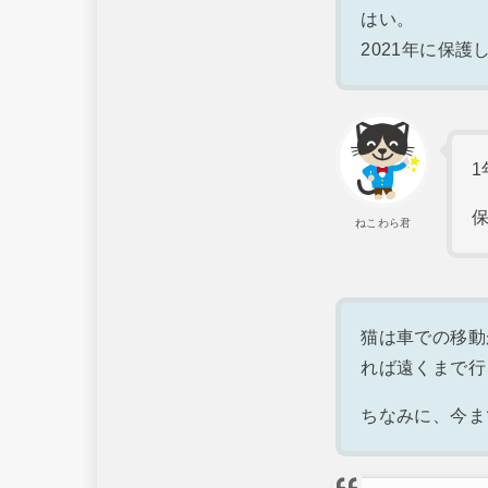
はい。
2021年に保
ねこわら君
猫は車での移動
れば遠くまで行
ちなみに、今ま