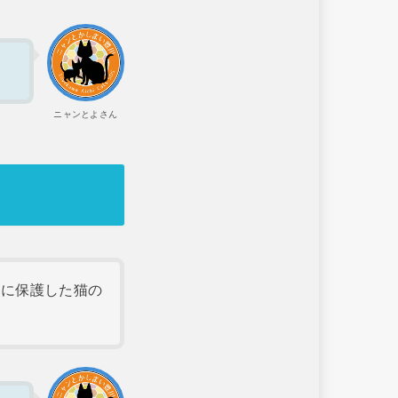
。
ニャンとよさん
年に保護した猫の