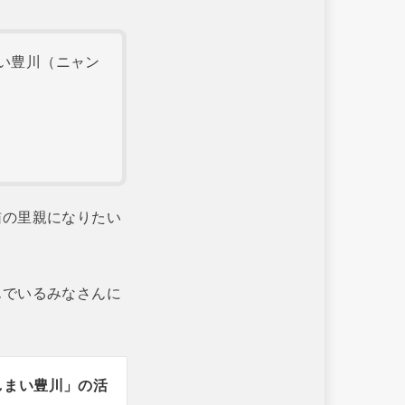
い豊川（ニャン
猫の里親になりたい
んでいるみなさんに
しまい豊川」の活