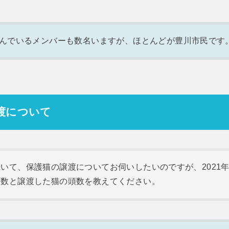
んでいるメンバーも数名いますが、ほとんどが豊川市民です
渡について
続いて、保護猫の譲渡についてお伺いしたいのですが、2021
頭数と譲渡した猫の頭数を教えてください。