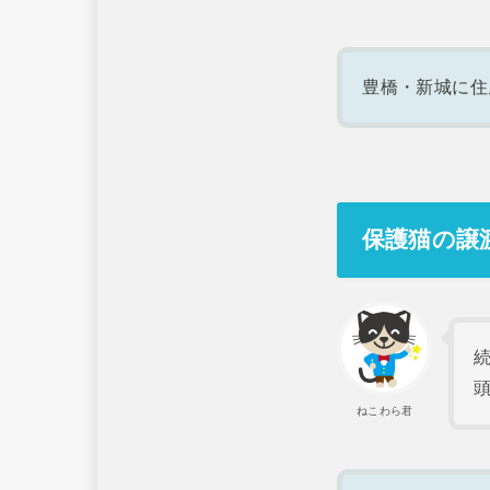
豊橋・新城に住
保護猫の譲
ねこわら君