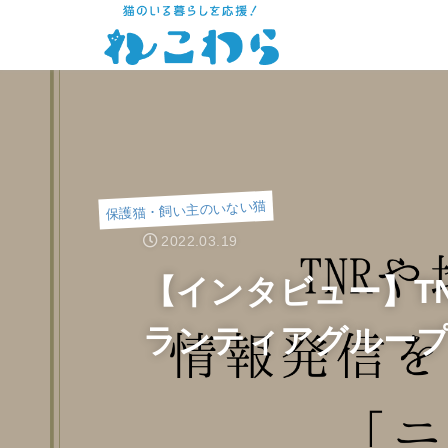
保護猫・飼い主のいない猫
2022.03.19
【インタビュー】T
ランティアグルー