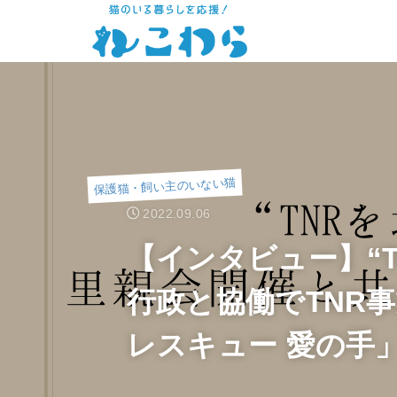
保護猫・飼い主のいない猫
2022.09.06
【インタビュー】“
行政と協働でTNR
レスキュー 愛の手