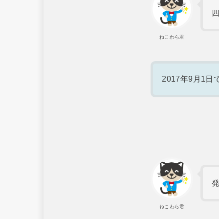
ねこわら君
2017年9月1日
ねこわら君