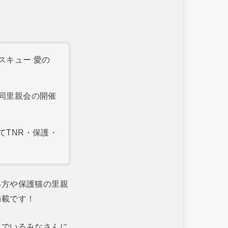
スキュー 愛の
同里親会の開催
てTNR・保護・
い方や保護猫の里親
満載です！
んでいるみなさんに