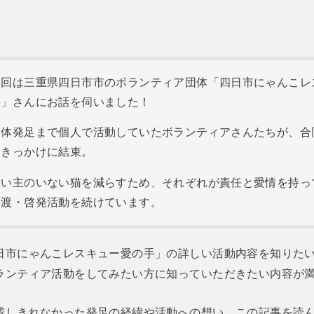
今回は三重県四日市市のボランティア団体「四日市にゃんこレ
手」さんにお話を伺いました！
団体発足まで個人で活動していたボランティアさんたちが、合
をきっかけに結束。
飼い主のいない猫を減らすため、それぞれが責任と愛情を持っ
譲渡・啓発活動を続けています。
日市にゃんこレスキュー愛の手」の詳しい活動内容を知りた
ランティア活動をしてみたい方に知っていただきたい内容が
載しきれなかった発足の経緯や活動への想い、この記事を読