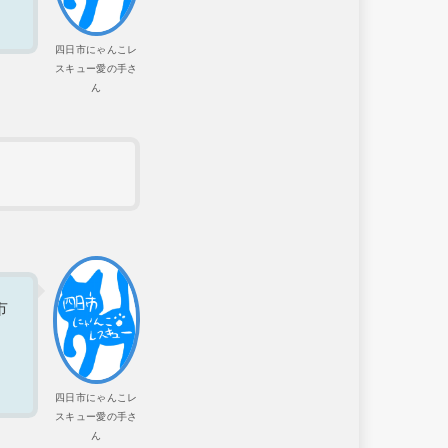
四日市にゃんこレ
スキュー愛の手さ
ん
市
四日市にゃんこレ
スキュー愛の手さ
ん