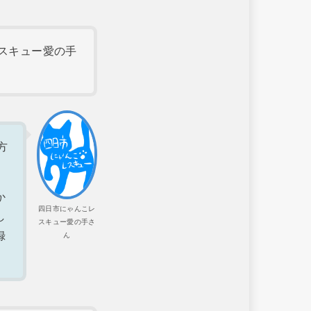
スキュー愛の手
方
か
四日市にゃんこレ
し
スキュー愛の手さ
録
ん