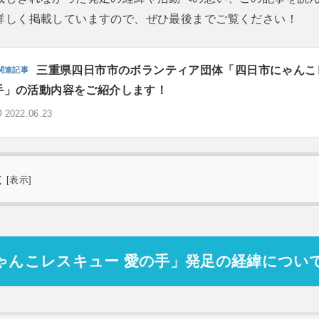
詳しく掲載していますので、ぜひ最後までご覧ください！
三重県四日市市のボランティア団体「四日市にゃんこ
手」の活動内容をご紹介します！
2022.06.23
次
[
表示
]
ゃんこレスキュー 愛の手」発足の経緯につい