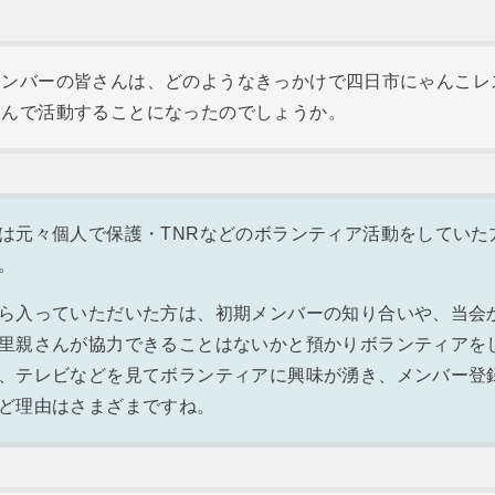
メンバーの皆さんは、どのようなきっかけで四日市にゃんこレ
さんで活動することになったのでしょうか。
は元々個人で保護・TNRなどのボランティア活動をしていた
。
ら入っていただいた方は、初期メンバーの知り合いや、当会
里親さんが協力できることはないかと預かりボランティアを
、テレビなどを見てボランティアに興味が湧き、メンバー登
ど理由はさまざまですね。