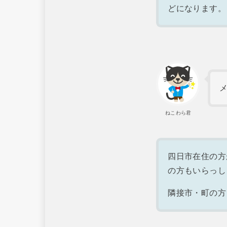
どになります。
ねこわら君
四日市在住の方
の方もいらっし
隣接市・町の方