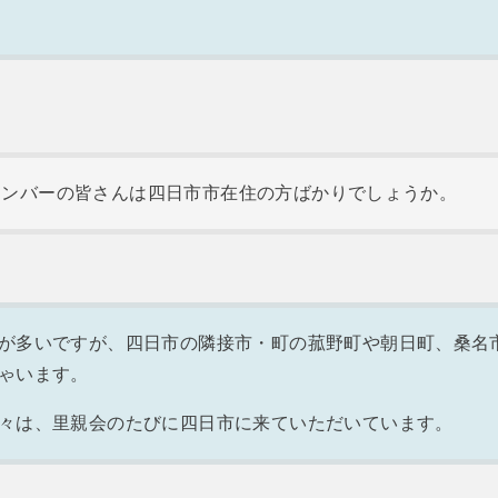
メンバーの皆さんは四日市市在住の方ばかりでしょうか。
が多いですが、四日市の隣接市・町の菰野町や朝日町、桑名
ゃいます。
々は、里親会のたびに四日市に来ていただいています。