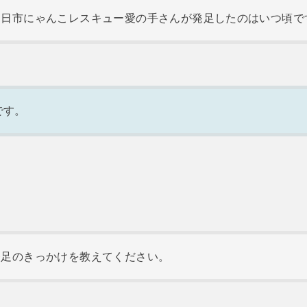
四日市にゃんこレスキュー愛の手さんが発足したのはいつ頃で
です。
発足のきっかけを教えてください。