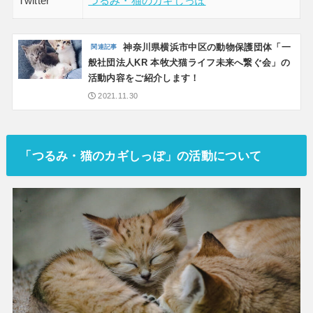
Twitter
つるみ・猫のカギしっぽ
神奈川県横浜市中区の動物保護団体「一
般社団法人KR 本牧犬猫ライフ未来へ繋ぐ会」の
活動内容をご紹介します！
2021.11.30
「つるみ・猫のカギしっぽ」の活動について