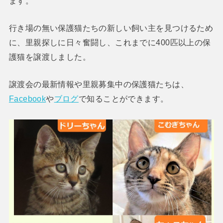
ます。
行き場の無い保護猫たちの新しい飼い主を見つけるため
に、里親探しに日々奮闘し、これまでに400匹以上の保
護猫を譲渡しました。
譲渡会の最新情報や里親募集中の保護猫たちは、
Facebook
や
ブログ
で知ることができます。