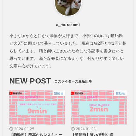
a_murakami
小さな頃からとにかく動物が大好きで、小学生の頃には猫15匹
と犬3匹に囲まれて暮らしていました。 現在は猫2匹と犬1匹と暮
らしています。 猫と飼い主さんのためになる記事を書きたいと
思っています。 新たな発見になるような、分かりやすく楽しい
文章を心がけています。
NEW POST
猫動画
猫動画
2024.01.25
2024.01.23
【猫動画】廃車からレスキュー
【猫動画】猫vs透明な壁