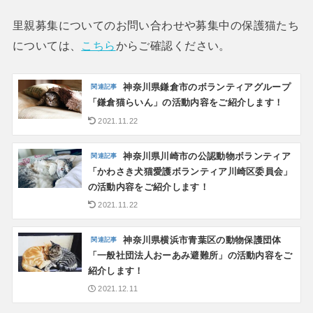
里親募集についてのお問い合わせや募集中の保護猫たち
については、
こちら
からご確認ください。
神奈川県鎌倉市のボランティアグループ
「鎌倉猫らいん」の活動内容をご紹介します！
2021.11.22
神奈川県川崎市の公認動物ボランティア
「かわさき犬猫愛護ボランティア川崎区委員会」
の活動内容をご紹介します！
2021.11.22
神奈川県横浜市青葉区の動物保護団体
「一般社団法人おーあみ避難所」の活動内容をご
紹介します！
2021.12.11