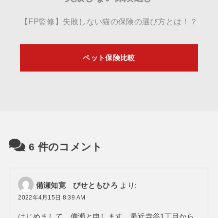
【FP監修】失敗しない猫の保険の選び方とは！？
ペット保険比較
6
件のコメント
備瀬知寛 びせともひろ
より:
2022年4月15日 8:39 AM
はじめまして。備瀬と申します。最近寺谷1丁目から