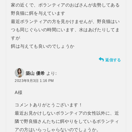
家の近くで、ボランティアのおばさんが去勢してある
野良猫に餌を与えています
最近ボランティアの方を見かけませんが、野良猫はい
つも同じぐらいの時間にいます、水はあげたりしてま
すが
餌は与えても良いのでしょうか
返信する
築山 優希
より:
2023年9月3日 1:16 PM
A様
コメントありがとうございます！
最近お見かけしないボランティアの女性以外に、近
隣で野良猫さんたちに餌やりをしているボランティ
アの方はいらっしゃらないのでしょうか。