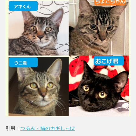
引用：
つるみ・猫のカギしっぽ