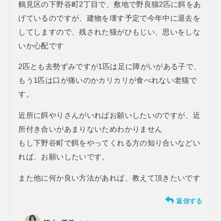
鶴見区の下野谷町2丁目で、敷地で野良猫2匹に餌をあ
げているのですが、建物を壊す予定で今年中に退去を
してしますので、残された猫がひもじい、思いをしな
いか心配です
2匹とも去勢ずみですが1匹は足に障がいがある子で、
もう1匹は口が痛いのかカリカリが食べれない老猫で
す。
近所に餌やりさんがいればお願いしたいのですが、近
所付き合いがあまりないためわかりません
もし下野谷町で餌をやってくれる方の知り合いなどい
れば、お願いしたいです。
また他に何か良い方法があれば、教えて頂きたいです
返信する