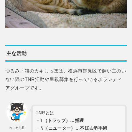
主な活動
つるみ・猫のカギしっぽは、横浜市鶴見区で飼い主のい
ない猫のTNR活動や里親募集を行っているボランティ
アグループです。
TNRとは
・T（トラップ）…捕獲
・N（ニューター）…不妊去勢手術
ねこわら君