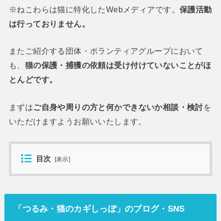
※ねこわらは猫に特化したWebメディアです。
保護活動
は行っておりません。
またご紹介する団体・ボランティアグループにおいて
も、
猫の保護・捕獲の依頼は受け付けていないことがほ
とんどです。
まずは
ご自身や周りの方と何かできないか相談・検討
を
いただけますようお願いいたします。
目次
[
表示
]
「つるみ・猫のカギしっぽ」のブログ・SNS