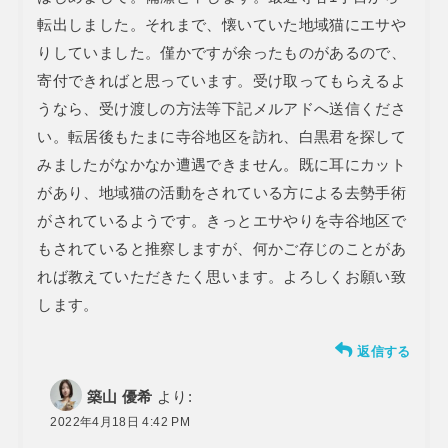
転出しました。それまで、懐いていた地域猫にエサや
りしていました。僅かですが余ったものがあるので、
寄付できればと思っています。受け取ってもらえるよ
うなら、受け渡しの方法等下記メルアドへ送信くださ
い。転居後もたまに寺谷地区を訪れ、白黒君を探して
みましたがなかなか遭遇できません。既に耳にカット
があり、地域猫の活動をされている方による去勢手術
がされているようです。きっとエサやりを寺谷地区で
もされていると推察しますが、何かご存じのことがあ
れば教えていただきたく思います。よろしくお願い致
します。
返信する
築山 優希
より:
2022年4月18日 4:42 PM