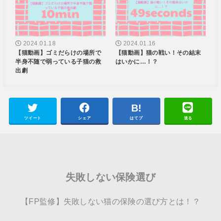
2024.01.18
2024.01.16
【猫動画】ゴミだらけの場所で
【猫動画】猫の戦い！その結末
半身不随で弱っている子猫の救
はいかに…！？
出劇
ツイート
シェア
はてブ
送る
失敗しない保険選び
【FP監修】失敗しない猫の保険の選び方とは！？