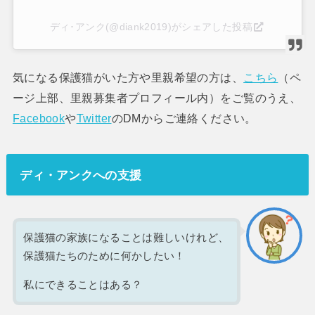
ディ･アンク(@diank2019)がシェアした投稿
気になる保護猫がいた方や里親希望の方は、
こちら
（ペ
ージ上部、里親募集者プロフィール内）をご覧のうえ、
Facebook
や
Twitter
のDMからご連絡ください。
ディ・アンクへの支援
保護猫の家族になることは難しいけれど、
保護猫たちのために何かしたい！
私にできることはある？