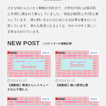
小さな頃からとにかく動物が大好きで、小学生の頃には猫15匹
と犬3匹に囲まれて暮らしていました。 現在は猫2匹と犬1匹と暮
らしています。 猫と飼い主さんのためになる記事を書きたいと
思っています。 新たな発見になるような、分かりやすく楽しい
文章を心がけています。
NEW POST
猫動画
猫動画
2024.01.25
2024.01.23
【猫動画】廃車からレスキュー
【猫動画】猫vs透明な壁
された子猫たち
猫動画
猫動画