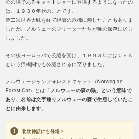
公の場であるキャットショーに登場するようになったの
は、１９３０年代のことです。
第二次世界大戦を経て絶滅の危機に瀕したこともありま
したが、ノルウェーのブリーダーたちが種の保存に尽力
しました。
その後ヨーロッパで公認を受け、１９９３年にはＣＦＡ
という猫機関でも公認されるに至りました。
ノルウェージャンフォレストキャット（Norwegian
Forest Cat）とは
「ノルウェーの森の猫」という意味で
あり、名前は文字通りノルウェーの森で生息していたこ
とに由来します
。
北欧神話にも登場？