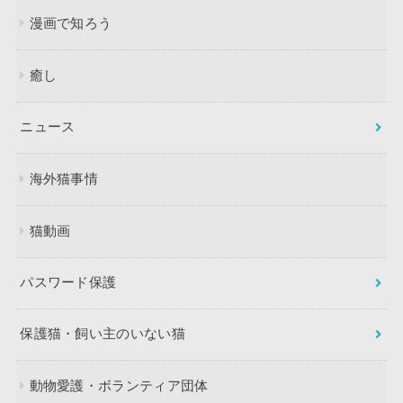
漫画で知ろう
癒し
ニュース
海外猫事情
猫動画
パスワード保護
保護猫・飼い主のいない猫
動物愛護・ボランティア団体