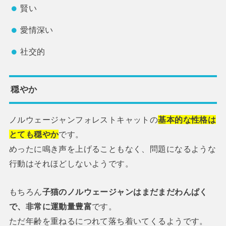
賢い
愛情深い
社交的
穏やか
ノルウェージャンフォレストキャットの
基本的な性格は
とても穏やか
です。
めったに鳴き声を上げることもなく、問題になるような
行動はそれほどしないようです。
もちろん
子猫のノルウェージャンはまだまだわんぱく
で、非常に運動量豊富
です。
ただ年齢を重ねるにつれて落ち着いてくるようです。