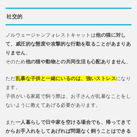
社交的
ノルウェージャンフォレストキャットは
他の猫に対し
て、威圧的な態度や攻撃的な行動を取ることがあまりあ
りません
。
そのため
他の猫や動物との共同生活も心配ありません
。
ただ
乱暴な子供と一緒にいるのは、強いストレス
になり
ます。
子供がいる家庭で飼う際は、お子さんが乱暴なことをし
ないように教えてあげる必要があります。
また
一人暮らしで日中家を空ける場合でも、帰ってきて
からお手入れをしてあげれば問題なく飼うことはできる