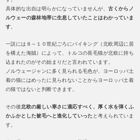
具体的な出自は明らかになっていませんが、
古くからノ
ルウェーの森林地帯に生息していたことはわかっていま
す
。
一説には８～１０世紀ごろにバイキング（北欧周辺に居
を構えた海賊）によって、トルコの長毛猫が北欧に持ち
込まれたのがその始まりだと言われています。
ノルウェージャンに多く見られる毛色が、ヨーロッパ土
着の猫にはめったに見られないことからヨーロッパ土着
の猫ではないと判断できます。
その後
北欧の厳しい寒さに適応すべく、厚く水を弾くふ
かふかとした被毛へと進化していった
と考えられていま
す。