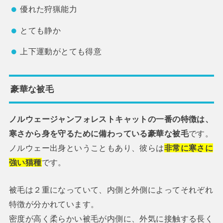
優れた狩猟能力
とても静か
上下運動がとても得意
豪華な被毛
ノルウェージャンフォレストキャットの一番の特徴は、
寒さから身を守るために備わっている豪華な被毛
です。
ノルウェー出身ということもあり、彼らは
非常に寒さに
強い猫種
です。
被毛は２重になっていて、内側と外側によってそれぞれ
特徴が分かれています。
密度が高く柔らかい被毛が内側に、外気に接触する長く