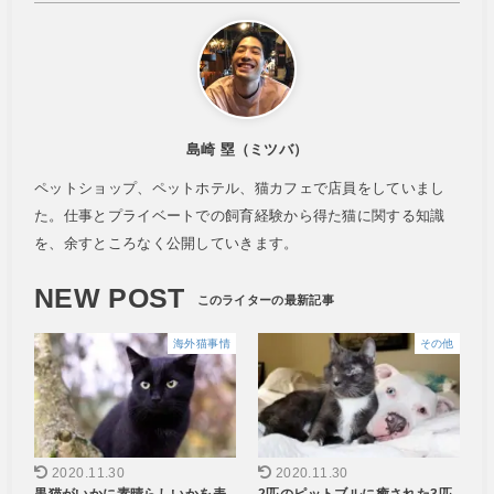
島崎 塁（ミツバ）
ペットショップ、ペットホテル、猫カフェで店員をしていまし
た。仕事とプライベートでの飼育経験から得た猫に関する知識
を、余すところなく公開していきます。
NEW POST
海外猫事情
その他
2020.11.30
2020.11.30