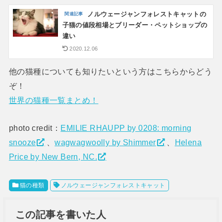
ノルウェージャンフォレストキャットの
子猫の値段相場とブリーダー・ペットショップの
違い
2020.12.06
他の猫種についても知りたいという方はこちらからどう
ぞ！
世界の猫種一覧まとめ！
photo credit：
EMILIE RHAUPP by 0208: morning
snooze
、
wagwagwoolly by Shimmer
、
Helena
Price by New Bern, NC.
猫の種類
ノルウェージャンフォレストキャット
この記事を書いた人