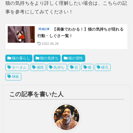
猫の気持ちをより詳しく理解したい場合は、こちらの記
事を参考にしてみてください！
【画像でわかる！】猫の気持ちが現れる
行動・しぐさ一覧！
2022.06.28
猫の暮らし
猫の気持ち
猫の習性
タペタム
感情
気持ち
目
瞳
瞳孔
輝板
この記事を書いた人