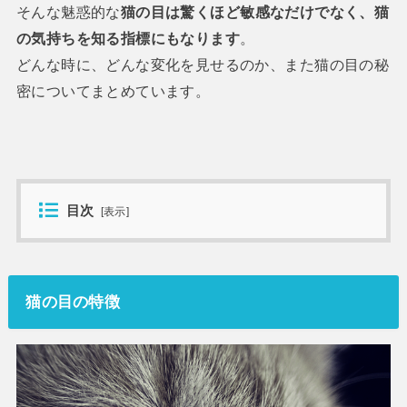
そんな魅惑的な
猫の目は驚くほど敏感なだけでなく、猫
の気持ちを知る指標にもなります
。
どんな時に、どんな変化を見せるのか、また猫の目の秘
密についてまとめています。
目次
[
表示
]
猫の目の特徴