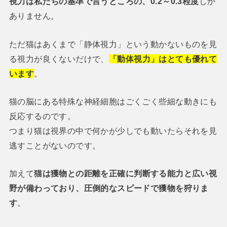
視力は私たちの基準で言うところの、0.2～0.3程度
しか
ありません。
ただ猫はあくまで「静体視力」という動かないものを見
る視力が良くないだけで、
「動体視力」はとても優れて
います
。
猫の脳にある特殊な神経細胞はごくごく些細な動きにも
反応するのです。
つまり猫は視界の中で何かが少しでも動いたらそれを見
逃すことがないのです。
加えて
猫は獲物との距離を正確に判断する能力と広い視
野が備わっており、圧倒的なスピードで獲物を狩りま
す
。