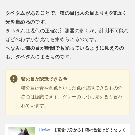
タペタムがあることで、猫の目は人の目よりも6倍近く
光を集める
のです。
タペタムは現代の正確な計測器の多くが、計測不可能な
ほどのわずかな光でも集められるのです。
ちなみに
猫の目が暗闇でも光っているように見えるの
も、タペタムによるもの
です。
猫の目が認識できる色
猫の目は青や黄色といった色は認識できるものの
赤色は認識できず、グレーのように見えると言わ
れています。
【画像で分かる】猫の色覚はどうなって