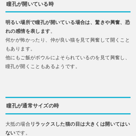
瞳孔が開いている時
明るい場所で瞳孔が開いている場合は、驚きや興奮、恐
れの感情を表します
。
何かが怖かったり、仲が良い猫を見て興奮して開くこと
もあります。
他にもご飯がボウルによそられているのを見て興奮し、
瞳孔が開くこともあるようです。
瞳孔が通常サイズの時
大抵の場合
リラックスした猫の目は大きくは開いてはい
ない
です。