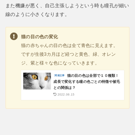
また機嫌が悪く、自己主張しようという時も瞳孔が細い
線のように小さくなります。
猫の目の色の変化
猫の赤ちゃんの目の色は全て青色に見えます。
ですが生後3カ月ほど経つと黄色、緑、オレン
ジ、紫と様々な色になっていきます。
猫の目の色は全部で１０種類！
成長で変化する瞳の色ごとの特徴や被毛
との関係は？
2022.06.15