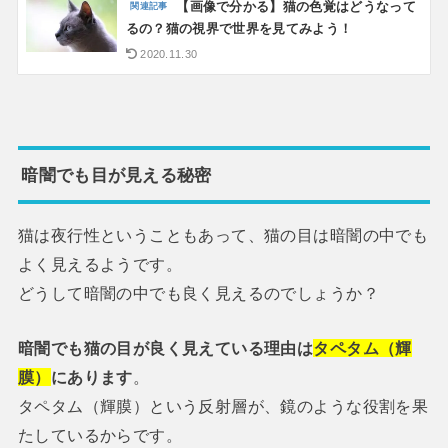
【画像で分かる】猫の色覚はどうなって
るの？猫の視界で世界を見てみよう！
2020.11.30
暗闇でも目が見える秘密
猫は夜行性ということもあって、猫の目は暗闇の中でも
よく見えるようです。
どうして暗闇の中でも良く見えるのでしょうか？
暗闇でも猫の目が良く見えている理由は
タペタム（輝
膜）
にあります
。
タペタム（輝膜）という反射層が、鏡のような役割を果
たしているからです。