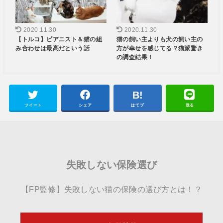
2020.11.30
2020.11.30
【トルコ】ピアニスト＆猫の組
猫の飼い主よりも犬の飼い主の
み合わせは最高だという話
方が幸せを感じてる？猫派驚き
の調査結果！
ツイート
シェア
はてブ
送る
失敗しない保険選び
【FP監修】失敗しない猫の保険の選び方とは！？