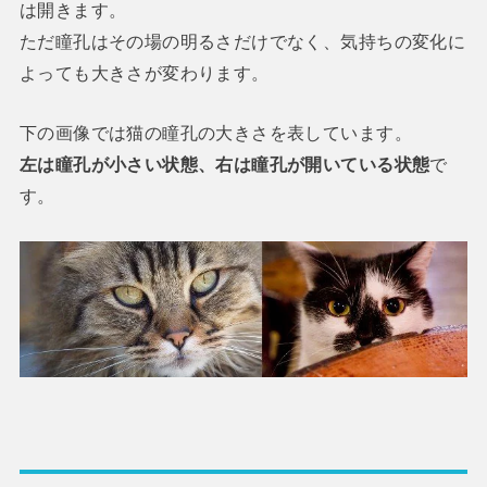
は開きます。
ただ瞳孔はその場の明るさだけでなく、気持ちの変化に
よっても大きさが変わります。
下の画像では猫の瞳孔の大きさを表しています。
左は瞳孔が小さい状態、右は瞳孔が開いている状態
で
す。