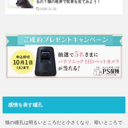
るの？猫の視界で世界を見てみよう！
2020.11.30
感情を表す瞳孔
猫の瞳孔は明るいところだと小さくなり、暗いところで