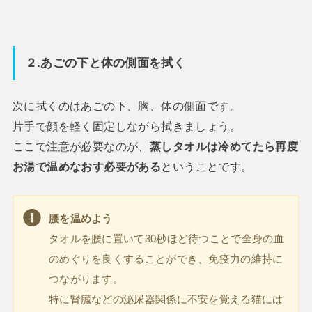
２.あごの下と体の側面を拭く
次に拭くのはあごの下、胸、体の側面です。
片手で顔を軽く固定しながら拭きましょう。
ここで注意が必要なのが、
蒸しタオルは冷めてたら再度
お湯で温めなおす必要がある
ということです。
腰を温めよう
タオルを腰に置いて30秒ほど待つことで全身の血
のめぐりを良くすることができ、免疫力の維持に
つながります。
特に腎臓などの泌尿器関係に不安を覚える猫には