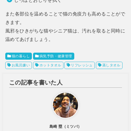
しっぽとおしりを拭く
また各部位を温めることで猫の免疫力も高めることがで
きます。
風邪をひきがちな猫やシニア猫は、汚れを取ると同時に
温めてあげましょう。
猫の暮らし
病気予防・健康管理
お風呂嫌い
ホットタオル
リフレッシュ
蒸しタオル
この記事を書いた人
島崎 塁（ミツバ）