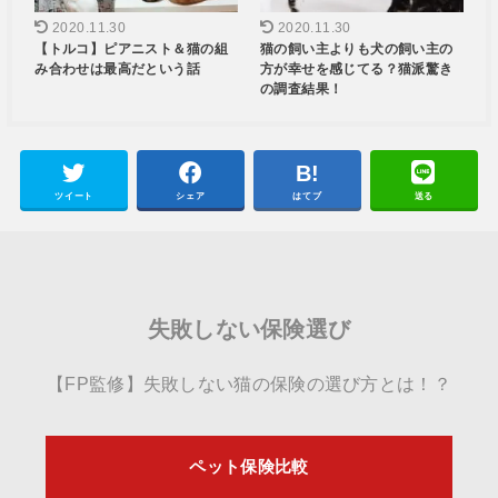
2020.11.30
2020.11.30
【トルコ】ピアニスト＆猫の組
猫の飼い主よりも犬の飼い主の
み合わせは最高だという話
方が幸せを感じてる？猫派驚き
の調査結果！
ツイート
シェア
はてブ
送る
失敗しない保険選び
【FP監修】失敗しない猫の保険の選び方とは！？
ペット保険比較