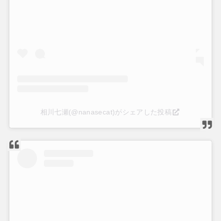
相川七瀬(@nanasecat)がシェアした投稿