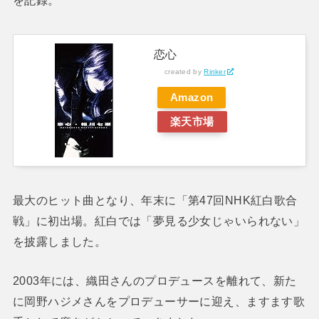
恋心
created by
Rinker
Amazon
楽天市場
最大のヒット曲となり、年末に「第47回NHK紅白歌合
戦」に初出場。紅白では「夢見る少女じゃいられない」
を披露しました。
2003年には、織田さんのプロデュースを離れて、新た
に岡野ハジメさんをプロデューサーに迎え、ますます歌