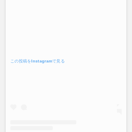
この投稿をInstagramで見る