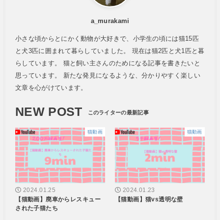
a_murakami
小さな頃からとにかく動物が大好きで、小学生の頃には猫15匹
と犬3匹に囲まれて暮らしていました。 現在は猫2匹と犬1匹と暮
らしています。 猫と飼い主さんのためになる記事を書きたいと
思っています。 新たな発見になるような、分かりやすく楽しい
文章を心がけています。
NEW POST
猫動画
猫動画
2024.01.25
2024.01.23
【猫動画】廃車からレスキュー
【猫動画】猫vs透明な壁
された子猫たち