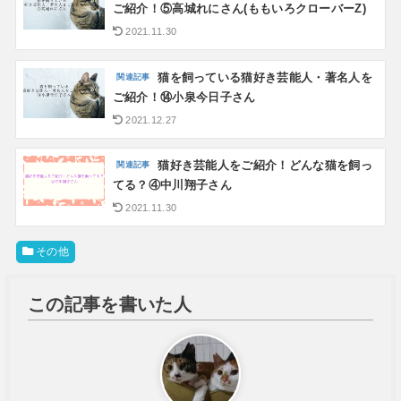
ご紹介！⑤高城れにさん(ももいろクローバーZ)
2021.11.30
猫を飼っている猫好き芸能人・著名人を
ご紹介！⑭小泉今日子さん
2021.12.27
猫好き芸能人をご紹介！どんな猫を飼っ
てる？④中川翔子さん
2021.11.30
その他
この記事を書いた人