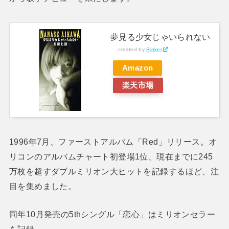
夢見る少女じゃいられない
created by
Rinker
Amazon
楽天市場
1996年7月、ファーストアルバム「Red」リリース。オ
リコンのアルバムチャート初登場1位、現在までに245
万枚を超すダブルミリオン大ヒットを記録するほど、注
目を集めました。
同年10月発売の5thシングル「恋心」はミリオンセラー
を記録。