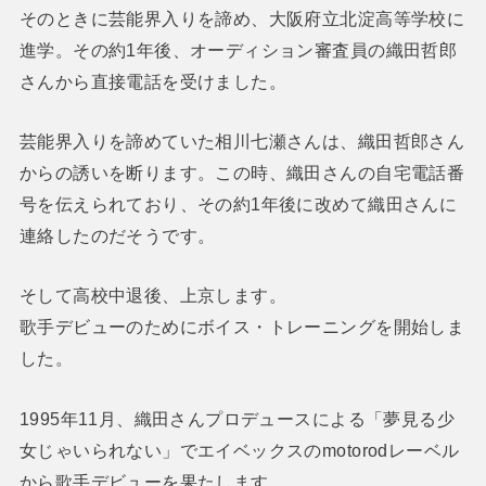
そのときに芸能界入りを諦め、大阪府立北淀高等学校に
進学。その約1年後、オーディション審査員の織田哲郎
さんから直接電話を受けました。
芸能界入りを諦めていた相川七瀬さんは、織田哲郎さん
からの誘いを断ります。この時、織田さんの自宅電話番
号を伝えられており、その約1年後に改めて織田さんに
連絡したのだそうです。
そして高校中退後、上京します。
歌手デビューのためにボイス・トレーニングを開始しま
した。
1995年11月、織田さんプロデュースによる「夢見る少
女じゃいられない」でエイベックスのmotorodレーベル
から歌手デビューを果たします。