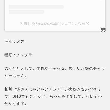
相川七瀬(@nanasecat)がシェアした投稿
性別：メス
種類：チンチラ
のんびりとしていて穏やかそうな、優しいお顔のチャッ
ピーちゃん。
相川七瀬さんはもともとチンチラが大好きなのだそう
で、SNSでもチャッピーちゃんを溺愛している様子が
分かります♪