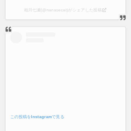
相川七瀬(@nanasecat)がシェアした投稿
この投稿をInstagramで見る