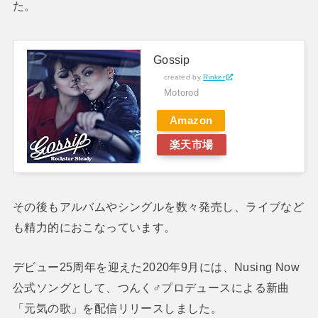
た。
Gossip
created by
Rinker
Motorod
Amazon
楽天市場
その後もアルバムやシングルを数々発売し、ライブなど
も精力的におこなっています。
デビュー25周年を迎えた2020年9月には、Nusing Now
公式ソングとして、つんく♂プロデュースによる新曲
「元気の歌」を配信リリースしました。