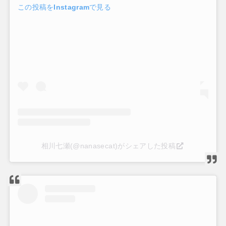
この投稿をInstagramで見る
相川七瀬(@nanasecat)がシェアした投稿