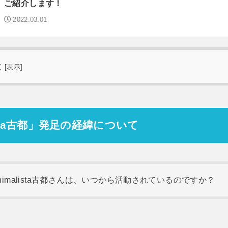
ご紹介します！
2022.03.01
次
[
表示
]
lista古都」発足の経緯について
nimalista古都さんは、いつから活動されているのですか？