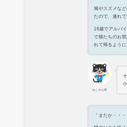
鳩やスズメなど
たので、連れて
16歳でアルバ
で猫たちのお世
れて帰るように
ねこわら君
「またか・・・