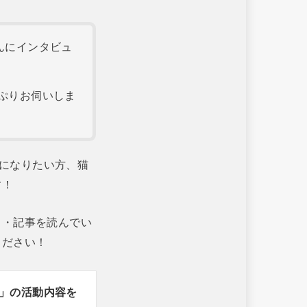
さんにインタビュ
ぷりお伺いしま
親になりたい方、猫
す！
ト・記事を読んでい
ください！
古都」の活動内容を