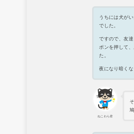
うちには犬がい
でした。
ですので、友達
ポンを押して、
た。
夜になり暗くな
ねこわら君