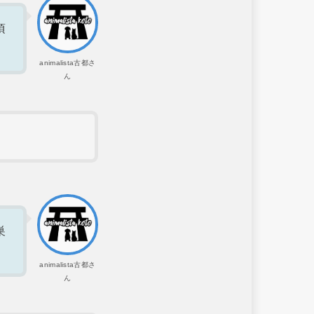
頃
animalista古都さ
ん
巣
animalista古都さ
ん