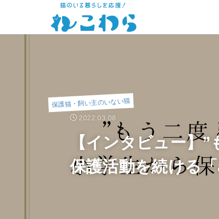
保護猫・飼い主のいない猫
2022.03.08
【インタビュー】”
保護活動を続ける「an