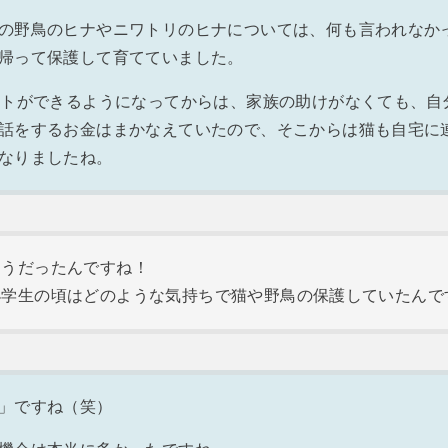
の野鳥のヒナやニワトリのヒナについては、何も言われなか
帰って保護して育てていました。
イトができるようになってからは、家族の助けがなくても、自
話をするお金はまかなえていたので、そこからは猫も自宅に
なりましたね。
そうだったんですね！
小学生の頃はどのような気持ちで猫や野鳥の保護していたんで
」ですね（笑）