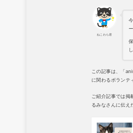
今
ねこわら君
この記事は、「an
に関わるボランテ
ご紹介記事では掲
るみなさんに伝え