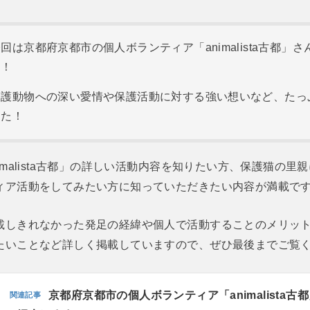
回は京都府京都市の個人ボランティア「animalista古都」
ー！
保護動物への深い愛情や保護活動に対する強い想いなど、たっ
した！
imalista古都」の詳しい活動内容を知りたい方、保護猫の里
ィア活動をしてみたい方に知っていただきたい内容が満載で
載しきれなかった発足の経緯や個人で活動することのメリッ
たいことなど詳しく掲載していますので、ぜひ最後までご覧
京都府京都市の個人ボランティア「animalista