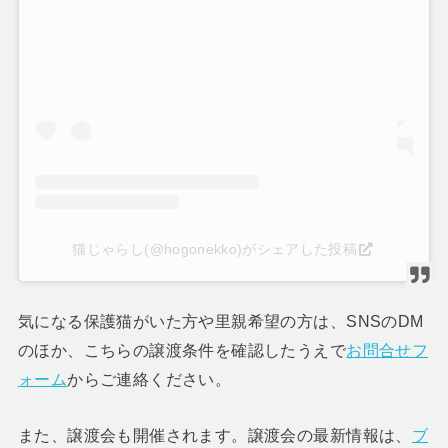
猫じゃらし(@hogonekko)がシェアした投稿
気になる保護猫がいた方や里親希望の方は、SNSのDM
のほか、こちらの譲渡条件を確認したうえで
お問合せフ
ォーム
からご連絡ください。
また、譲渡会も開催されます。譲渡会の最新情報は、
ブ