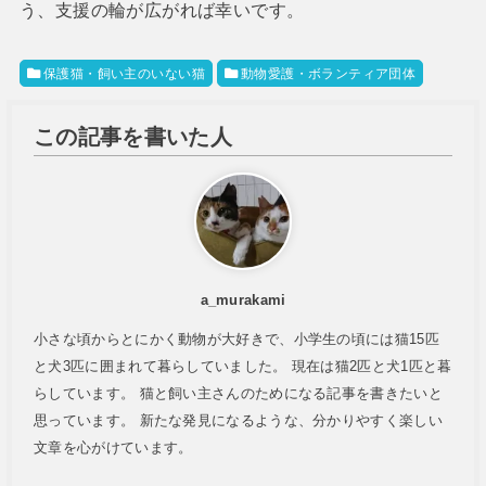
う、支援の輪が広がれば幸いです。
保護猫・飼い主のいない猫
動物愛護・ボランティア団体
この記事を書いた人
a_murakami
小さな頃からとにかく動物が大好きで、小学生の頃には猫15匹
と犬3匹に囲まれて暮らしていました。 現在は猫2匹と犬1匹と暮
らしています。 猫と飼い主さんのためになる記事を書きたいと
思っています。 新たな発見になるような、分かりやすく楽しい
文章を心がけています。