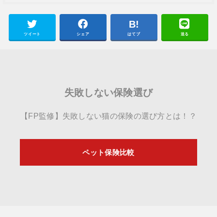
ツイート
シェア
はてブ
送る
失敗しない保険選び
【FP監修】失敗しない猫の保険の選び方とは！？
ペット保険比較