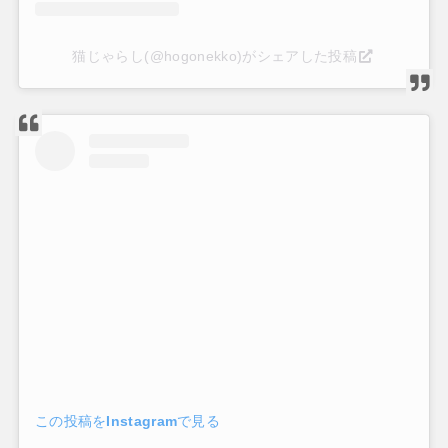
猫じゃらし(@hogonekko)がシェアした投稿
この投稿をInstagramで見る