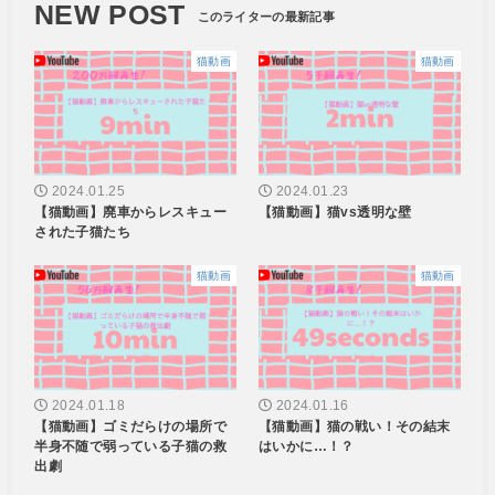
NEW POST
猫動画
猫動画
2024.01.25
2024.01.23
【猫動画】廃車からレスキュー
【猫動画】猫vs透明な壁
された子猫たち
猫動画
猫動画
2024.01.18
2024.01.16
【猫動画】ゴミだらけの場所で
【猫動画】猫の戦い！その結末
半身不随で弱っている子猫の救
はいかに…！？
出劇