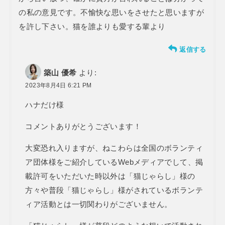
の私の意見です。不愉快な思いをさせたと思いますが
を許し下さい。猫を誰よりも愛する輩より
返信する
築山 優希
より:
2023年8月4日 6:21 PM
ハナだけ様
コメントありがとうございます！
大変恐れ入りますが、ねこわらは全国のボランティ
ア団体様をご紹介しているWebメディアでして、掲
載許可をいただいた時以外は「猫じゃらし」様の
方々や普段「猫じゃらし」様がされているボランテ
ィア活動とは一切関わりがございません。