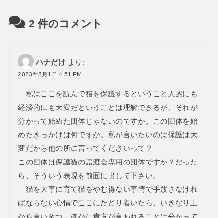
2
件のコメント
ハナだけ
より:
2023年8月1日 4:51 PM
私はここを読んで猫を保護するということ人的にも
経済的にも大変だということは理解できるが、それが
分かって始めた団体じゃないのですか。この団体を始
めたきっかけは何ですか。私が言いたいのは保護は大
変だから他の所に言ってくださいって？
この団体は保護猫の譲渡会専用の団体ですか？だった
ら、そういう表現を前面に出して下さい。
猫を大事に育て猫をやむ得ない事情で手放さなけれ
ばならない心情でここにたどり着いたら、いきなり上
から言い放つ、確かに貴方が言われることは分かって