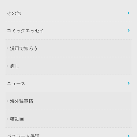
その他
コミックエッセイ
漫画で知ろう
癒し
ニュース
海外猫事情
猫動画
パスワード保護