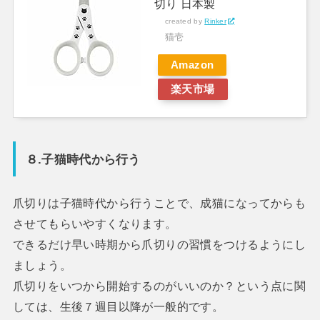
切り 日本製
created by
Rinker
猫壱
Amazon
楽天市場
８.子猫時代から行う
爪切りは子猫時代から行うことで、成猫になってからも
させてもらいやすくなります。
できるだけ早い時期から爪切りの習慣をつけるようにし
ましょう。
爪切りをいつから開始するのがいいのか？という点に関
しては、生後７週目以降が一般的です。