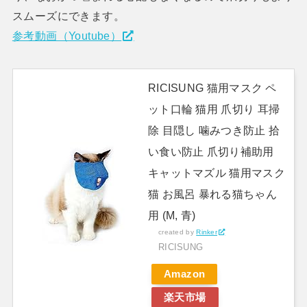
スムーズにできます。
参考動画（Youtube）
RICISUNG 猫用マスク ペ
ット口輪 猫用 爪切り 耳掃
除 目隠し 噛みつき防止 拾
い食い防止 爪切り補助用
キャットマズル 猫用マスク
猫 お風呂 暴れる猫ちゃん
用 (M, 青)
created by
Rinker
RICISUNG
Amazon
楽天市場