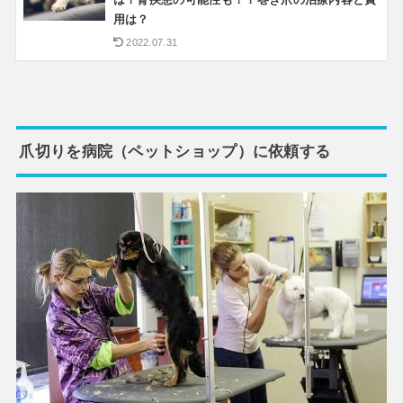
は？腎疾患の可能性も！？巻き爪の治療内容と費
用は？
2022.07.31
爪切りを病院（ペットショップ）に依頼する