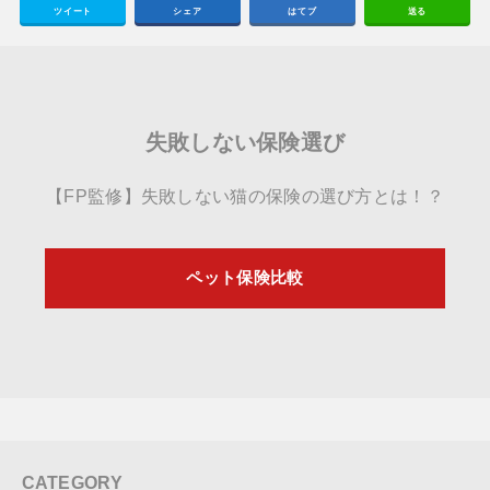
ツイート
シェア
はてブ
送る
失敗しない保険選び
【FP監修】失敗しない猫の保険の選び方とは！？
ペット保険比較
CATEGORY