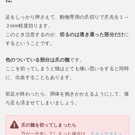
ね。
足をしっかり押さえて、動物専用の爪切りで爪先を１～
２mm程度切ります。
このとき注意するのが、
切るのは透き通った部分だけ
に
するということです。
色のついている部分は爪の髄
です。
ここを切ってしまうと猫はとても痛い思いをすると同時
に、出血することもあります。
前足が終わったら、胴体を抱きかかえるようにして、後
ろ足も済ませてしまいましょう。
爪の髄を切ってしまったら
万が一出血してしまった場合は、
クイックストッ