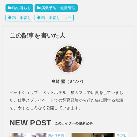
猫の暮らし
病気予防・健康管理
猫 爪切り
猫 爪切り コツ
この記事を書いた人
島崎 塁（ミツバ）
ペットショップ、ペットホテル、猫カフェで店員をしていまし
た。仕事とプライベートでの飼育経験から得た猫に関する知識
を、余すところなく公開していきます。
NEW POST
海外猫事情
その他