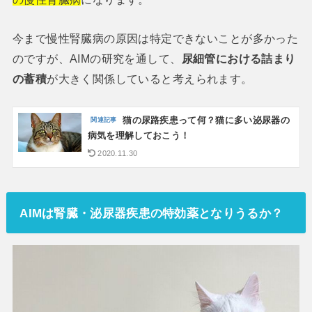
今まで慢性腎臓病の原因は特定できないことが多かった
のですが、AIMの研究を通して、
尿細管における詰まり
の蓄積
が大きく関係していると考えられます。
猫の尿路疾患って何？猫に多い泌尿器の
病気を理解しておこう！
2020.11.30
AIMは腎臓・泌尿器疾患の特効薬となりうるか？