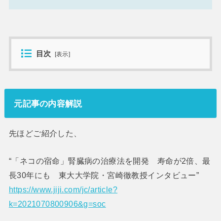
目次
[
表示
]
元記事の内容解説
先ほどご紹介した、
“「ネコの宿命」腎臓病の治療法を開発 寿命が2倍、最
長30年にも 東大大学院・宮崎徹教授インタビュー”
https://www.jiji.com/jc/article?
k=2021070800906&g=soc