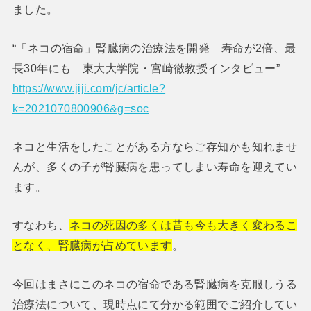
ました。
“「ネコの宿命」腎臓病の治療法を開発 寿命が2倍、最
長30年にも 東大大学院・宮崎徹教授インタビュー”
https://www.jiji.com/jc/article?
k=2021070800906&g=soc
ネコと生活をしたことがある方ならご存知かも知れませ
んが、多くの子が腎臓病を患ってしまい寿命を迎えてい
ます。
すなわち、
ネコの死因の多くは昔も今も大きく変わるこ
となく、腎臓病が占めています
。
今回はまさにこのネコの宿命である腎臓病を克服しうる
治療法について、現時点にて分かる範囲でご紹介してい