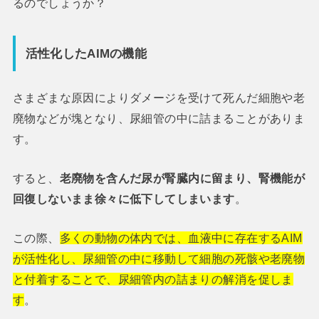
るのでしょうか？
活性化したAIMの機能
さまざまな原因によりダメージを受けて死んだ細胞や老
廃物などが塊となり、尿細管の中に詰まることがありま
す。
すると、
老廃物を含んだ尿が腎臓内に留まり、腎機能が
回復しないまま徐々に低下してしまいます
。
この際、
多くの動物の体内では、血液中に存在するAIM
が活性化し、尿細管の中に移動して細胞の死骸や老廃物
と付着することで、尿細管内の詰まりの解消を促しま
す
。