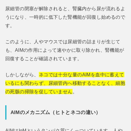
尿細管の閉塞が解除されると、腎臓内から尿が流れるよ
うになり、一時的に低下した腎機能が回復し始めるので
す。
このように、人やマウスでは尿細管の詰まりが生じて
も、AIMの作用によって速やかに取り除かれ、腎機能が
回復することが確認されています。
しかしながら、
ネコでは十分な量のAIMを血中に蓄えて
いるにも関わらず、尿細管内へ移動することなく、細胞
の死骸の掃除を促していません
。
AIMのメカニズム（ヒトとネコの違い）
AIMはIgMというタンパク質にくっついています。人や