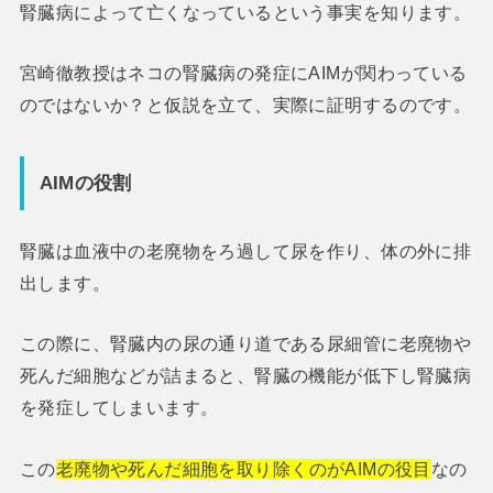
腎臓病によって亡くなっているという事実を知ります。
宮崎徹教授はネコの腎臓病の発症にAIMが関わっている
のではないか？と仮説を立て、実際に証明するのです。
AIMの役割
腎臓は血液中の老廃物をろ過して尿を作り、体の外に排
出します。
この際に、腎臓内の尿の通り道である尿細管に老廃物や
死んだ細胞などが詰まると、腎臓の機能が低下し腎臓病
を発症してしまいます。
この
老廃物や死んだ細胞を取り除くのがAIMの役目
なの