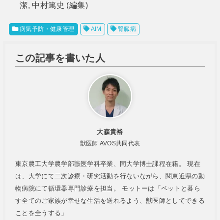
潔, 中村篤史 (編集)
病気予防・健康管理
AIM
腎臓病
この記事を書いた人
大森貴裕
獣医師 AVOS共同代表
東京農工大学農学部獣医学科卒業、同大学博士課程在籍。 現在
は、大学にて二次診療・研究活動を行ないながら、関東近県の動
物病院にて循環器専門診療を担当。 モットーは「ペットと暮ら
す全てのご家族が幸せな生活を送れるよう、獣医師としてできる
ことを全うする」