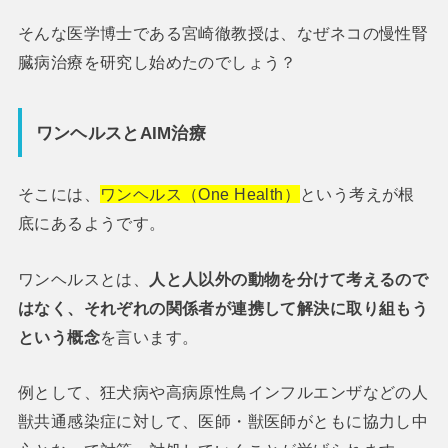
そんな医学博士である宮崎徹教授は、なぜネコの慢性腎
臓病治療を研究し始めたのでしょう？
ワンヘルスとAIM治療
そこには、
ワンヘルス（One Health）
という考えが根
底にあるようです。
ワンヘルスとは、
人と人以外の動物を分けて考えるので
はなく、それぞれの関係者が連携して解決に取り組もう
という概念
を言います。
例として、狂犬病や高病原性鳥インフルエンザなどの人
獣共通感染症に対して、医師・獣医師がともに協力し中