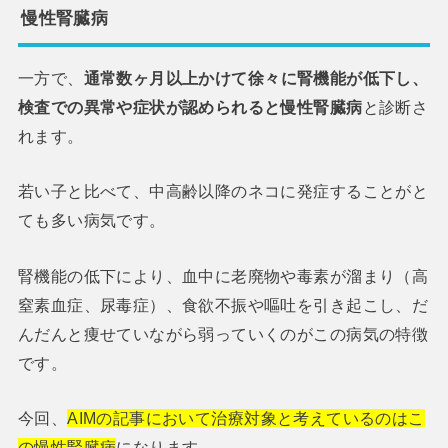
慢性腎臓病
一方で、
通常数ヶ月以上かけて徐々に腎機能が低下し、
検査での異常や症状が認められると慢性腎臓病
と診断さ
れます。
若い子と比べて、中高齢以降のネコに発症することがと
ても多い病気です。
腎機能の低下により、血中に老廃物や毒素が溜まり（高
窒素血症、尿毒症）、食欲不振や嘔吐を引き起こし、だ
んだんと痩せていながら弱っていくのがこの病気の特徴
です。
今回、
AIMの記事において治療対象と考えているのはこ
の慢性腎臓病
になります。