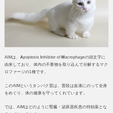
AIMは、
A
poptosis
I
nhibitor of
M
acrophageの頭文字に
由来しており、体内の不要物を取り込んで分解するマク
ロファージの1種です。
このAIMというタンパク質は、普段は血液にのって全身
をめぐり、体の健康を守ってくれています。
では、AIMはどのように腎臓・泌尿器疾患の特効薬とな