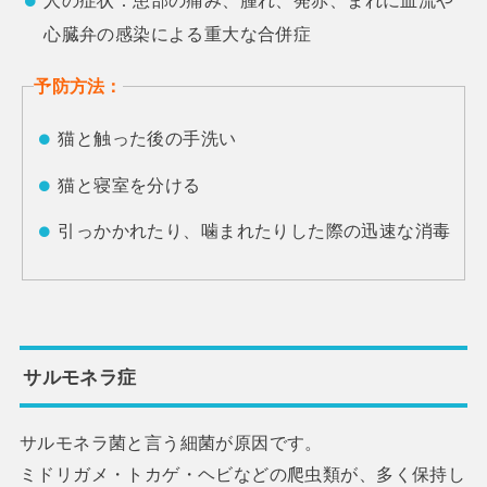
人の症状：患部の痛み、腫れ、発赤、まれに血流や
心臓弁の感染による重大な合併症
予防方法：
猫と触った後の手洗い
猫と寝室を分ける
引っかかれたり、噛まれたりした際の迅速な消毒
サルモネラ症
サルモネラ菌と言う細菌が原因です。
ミドリガメ・トカゲ・ヘビなどの爬虫類が、多く保持し