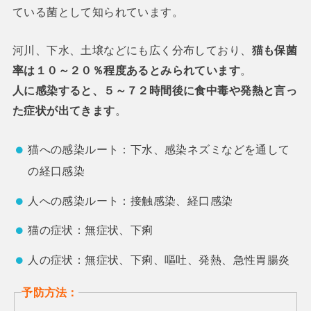
ている菌として知られています。
河川、下水、土壌などにも広く分布しており、
猫も保菌
率は１０～２０％程度あるとみられています
。
人に感染すると、５～７２時間後に食中毒や発熱と言っ
た症状が出てきます
。
猫への感染ルート：下水、感染ネズミなどを通して
の経口感染
人への感染ルート：接触感染、経口感染
猫の症状：無症状、下痢
人の症状：無症状、下痢、嘔吐、発熱、急性胃腸炎
予防方法：