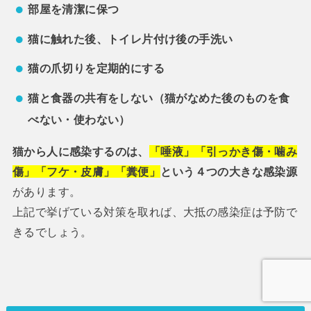
部屋を清潔に保つ
猫に触れた後、トイレ片付け後の手洗い
猫の爪切りを定期的にする
猫と食器の共有をしない（猫がなめた後のものを食
べない・使わない）
猫から人に感染するのは、
「唾液」「引っかき傷・噛み
傷」「フケ・皮膚」「糞便」
という４つの大きな感染源
があります。
上記で挙げている対策を取れば、大抵の感染症は予防で
きるでしょう。