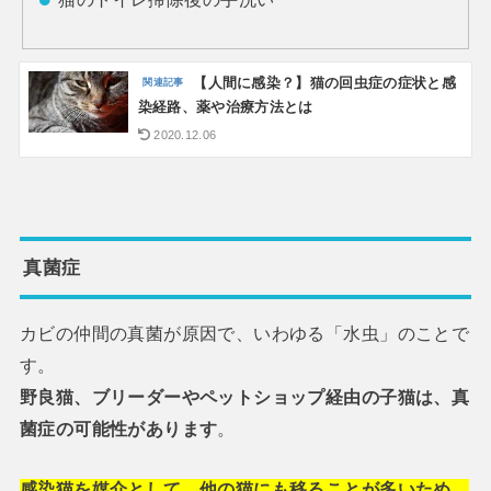
【人間に感染？】猫の回虫症の症状と感
染経路、薬や治療方法とは
2020.12.06
真菌症
カビの仲間の真菌が原因で、いわゆる「水虫」のことで
す。
野良猫、ブリーダーやペットショップ経由の子猫は、真
菌症の可能性があります
。
感染猫を媒介として、他の猫にも移ることが多いため、