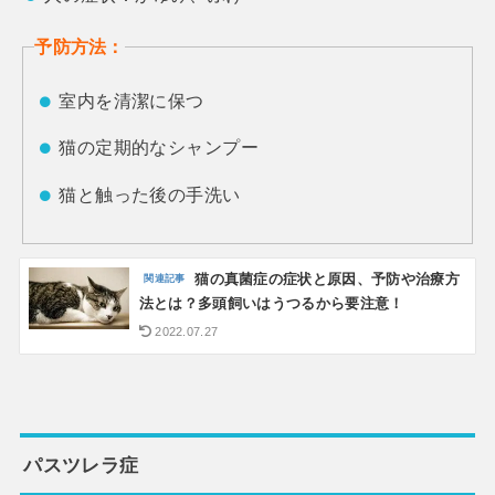
予防方法：
室内を清潔に保つ
猫の定期的なシャンプー
猫と触った後の手洗い
猫の真菌症の症状と原因、予防や治療方
法とは？多頭飼いはうつるから要注意！
2022.07.27
パスツレラ症