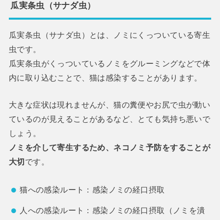
瓜実条虫（サナダ虫）
瓜実条虫（サナダ虫）とは、ノミにくっついている寄生
虫です。
瓜実条虫がくっついているノミをグルーミングなどで体
内に取り込むことで、猫は感染することがあります。
大きな症状は現れませんが、猫の糞便やお尻で虫が動い
ているのが見えることがあるなど、とても気持ち悪いで
しょう。
ノミを介して寄生するため、ネコノミ予防をすることが
大切
です。
猫への感染ルート：感染ノミの経口摂取
人への感染ルート：感染ノミの経口摂取（ノミを潰