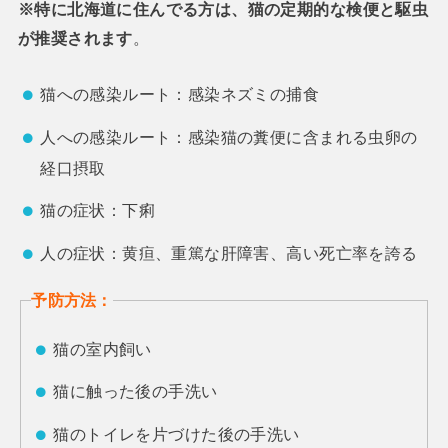
※特に北海道に住んでる方は、猫の定期的な検便と駆虫
が推奨されます
。
猫への感染ルート：感染ネズミの捕食
人への感染ルート：感染猫の糞便に含まれる虫卵の
経口摂取
猫の症状：下痢
人の症状：黄疸、重篤な肝障害、高い死亡率を誇る
予防方法：
猫の室内飼い
猫に触った後の手洗い
猫のトイレを片づけた後の手洗い