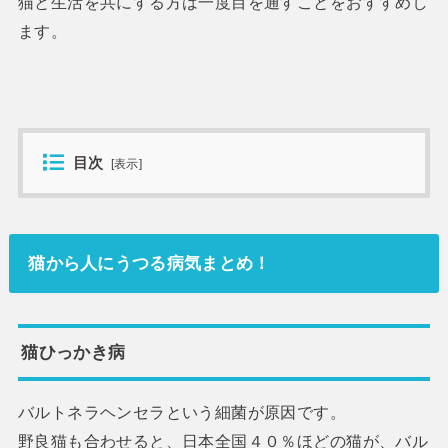
猫と生活を共にする方は一度目を通すことをおすすめし
ます。
目次
[
表示
]
猫から人にうつる病気まとめ！
猫ひっかき病
バルトネラヘンセラという細菌が原因です。
野良猫も合わせると、日本全国４０％ほどの猫が、バル