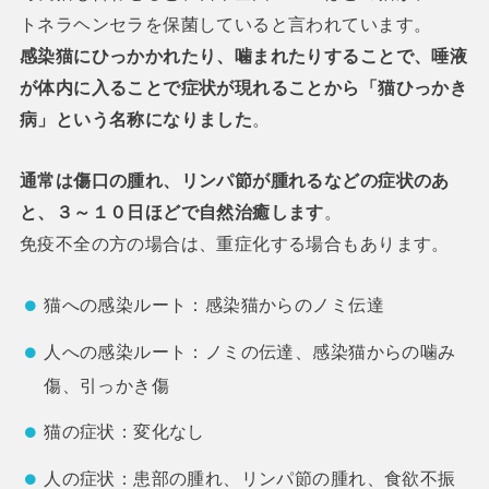
トネラヘンセラを保菌していると言われています。
感染猫にひっかかれたり、噛まれたりすることで、唾液
が体内に入ることで症状が現れることから「猫ひっかき
病」という名称になりました
。
通常は傷口の腫れ、リンパ節が腫れるなどの症状のあ
と、３～１０日ほどで自然治癒します
。
免疫不全の方の場合は、重症化する場合もあります。
猫への感染ルート：感染猫からのノミ伝達
人への感染ルート：ノミの伝達、感染猫からの噛み
傷、引っかき傷
猫の症状：変化なし
人の症状：患部の腫れ、リンパ節の腫れ、食欲不振