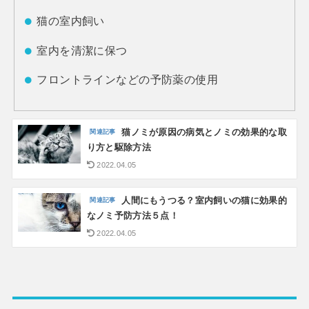
猫の室内飼い
室内を清潔に保つ
フロントラインなどの予防薬の使用
猫ノミが原因の病気とノミの効果的な取
り方と駆除方法
2022.04.05
人間にもうつる？室内飼いの猫に効果的
なノミ予防方法５点！
2022.04.05