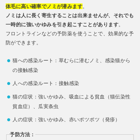
体毛に高い確率でノミが潜みます
。
ノミは人に長く寄生することは出来ませんが、それでも
一時的に強いかゆみを引き起こすことがあります
。
フロントラインなどの予防薬を使うことで、効果的な予
防ができます。
猫への感染ルート：草むらに潜むノミ、感染猫から
の接触感染
人への感染ルート：接触感染
猫の症状：強いかゆみ、吸血による貧血（猫伝染性
貧血症）、瓜実条虫
人の症状：強いかゆみ、赤いポツポツ（発疹）
予防方法：