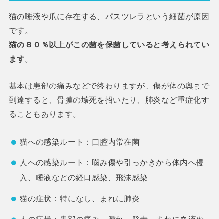
猫の唾液や爪に存在する、パスツレラという細菌が原因
です。
猫の８０％以上がこの菌を保菌していると考えられてい
ます
。
基本は患部の痛みなどで終わりますが、傷が体の奥まで
到達すると、骨膜の壊死を招いたり、肺炎など重症化す
ることもあります。
猫への感染ルート：口腔内常在菌
人への感染ルート：噛み傷や引っかきから体内へ侵
入、唾液などの経口感染、飛沫感染
猫の症状：特になし、まれに肺炎