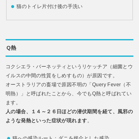
猫のトイレ片付け後の手洗い
Q熱
コクシエラ・バーネッティというリケッチア（細菌とウ
イルスの中間の性質をしめすもの）が原因です。
オーストラリアの畜場で原因不明の「Query Fever（不
明熱）」と呼ばれたことから、今でもQ熱と呼ばれてい
ます。
人の場合、１４～２６日ほどの潜伏期間を経て、風邪の
ような発熱といった症状が現れます
。
猫への感染ルート：ダニを媒介とした感染