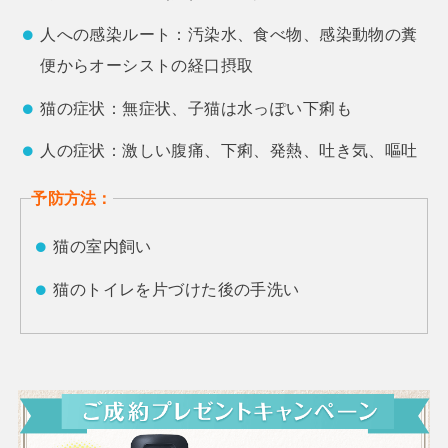
人への感染ルート：汚染水、食べ物、感染動物の糞
便からオーシストの経口摂取
猫の症状：無症状、子猫は水っぽい下痢も
人の症状：激しい腹痛、下痢、発熱、吐き気、嘔吐
予防方法：
猫の室内飼い
猫のトイレを片づけた後の手洗い