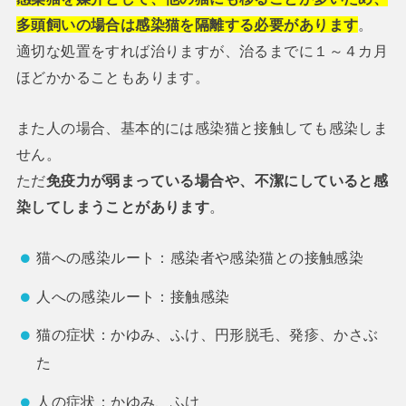
多頭飼いの場合は感染猫を隔離する必要があります
。
適切な処置をすれば治りますが、治るまでに１～４カ月
ほどかかることもあります。
また人の場合、基本的には感染猫と接触しても感染しま
せん。
ただ
免疫力が弱まっている場合や、不潔にしていると感
染してしまうことがあります
。
猫への感染ルート：感染者や感染猫との接触感染
人への感染ルート：接触感染
猫の症状：かゆみ、ふけ、円形脱毛、発疹、かさぶ
た
人の症状：かゆみ、ふけ