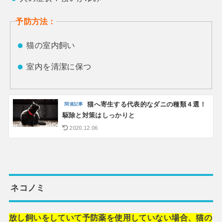
予防方法：
猫の室内飼い
室内を清潔に保つ
猫へ寄生する代表的なダニの種類４選！
駆除と対策はしっかりと
2020.12.06
ネコノミ
放し飼いをしていて予防薬を使用していない場合、猫の