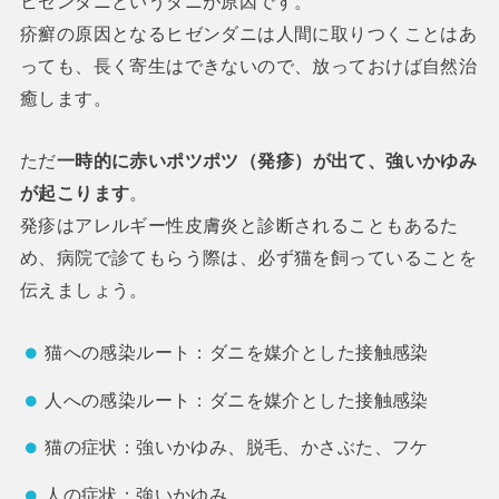
ヒゼンダニというダニが原因です。
疥癬の原因となるヒゼンダニは人間に取りつくことはあ
っても、長く寄生はできないので、放っておけば自然治
癒します。
ただ
一時的に赤いポツポツ（発疹）が出て、強いかゆみ
が起こります
。
発疹はアレルギー性皮膚炎と診断されることもあるた
め、病院で診てもらう際は、必ず猫を飼っていることを
伝えましょう。
猫への感染ルート：ダニを媒介とした接触感染
人への感染ルート：ダニを媒介とした接触感染
猫の症状：強いかゆみ、脱毛、かさぶた、フケ
人の症状：強いかゆみ