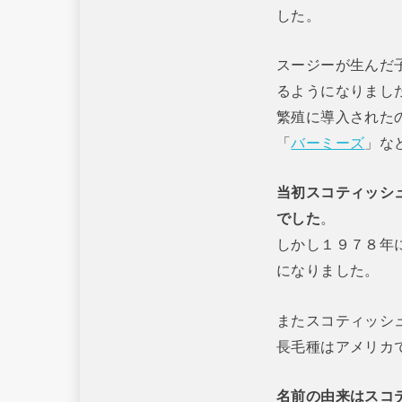
した。
スージーが生んだ
るようになりまし
繁殖に導入された
「
バーミーズ
」な
当初スコティッシ
でした
。
しかし１９７８年
になりました。
またスコティッシ
長毛種はアメリカ
名前の由来はスコ