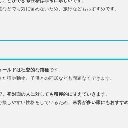
むことができる性格は非常に珍しい
です。
屋などでも気に留めないため、旅行などもおすすめです。
ォールドは社交的な猫種
です。
きた猫や動物、子供との同居なども問題なくできます。
で、初対面の人に対しても積極的に甘えていきます
。
で接しやすい性格をしているため、
来客が多い家にもおすす