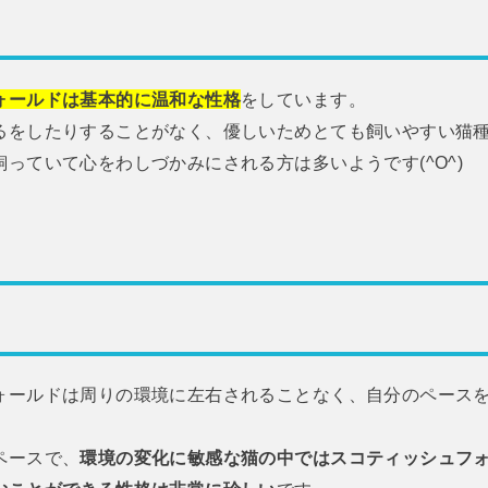
ォールドは基本的に温和な性格
をしています。
るをしたりすることがなく、優しいためとても飼いやすい猫
っていて心をわしづかみにされる方は多いようです(^O^)
ォールドは周りの環境に左右されることなく、自分のペース
ペースで、
環境の変化に敏感な猫の中ではスコティッシュフ