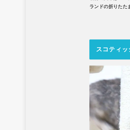
ランドの折りたた
スコティッ