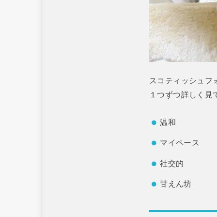
スコティッシュフ
１つずつ詳しく見
温和
マイペース
社交的
甘えん坊