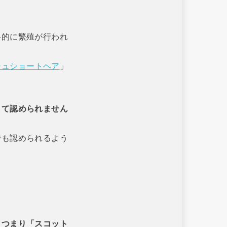
格的に繁殖が行われ
シュショートヘア
」
して認められません
でも認められるよう
、つまり「スコット