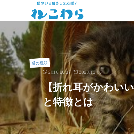
猫の種類
2016.10.17
2020.12.06
【折れ耳がかわい
と特徴とは