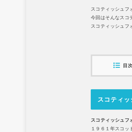
スコティッシュフ
今回はそんなスコ
スコティッシュフ
目
スコティッ
スコティッシュフォー
１９６１年スコッ