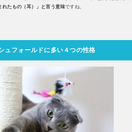
まれたもの（耳）」と言う意味
ですね。
シュフォールドに多い４つの性格