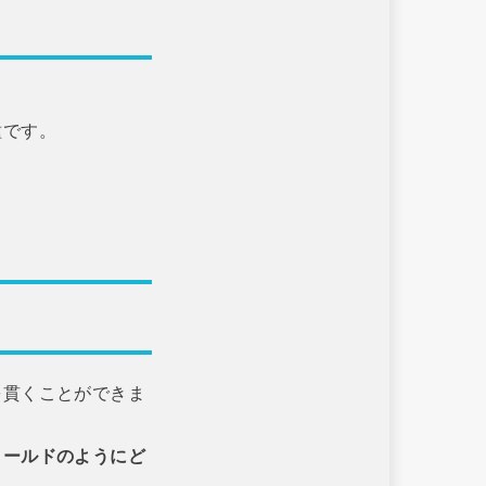
種です。
を貫くことができま
ォールドのようにど