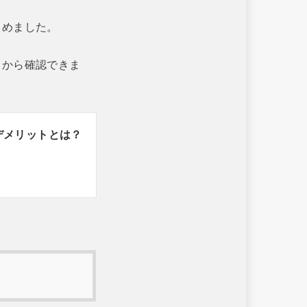
とめました。
らから確認できま
デメリットとは？