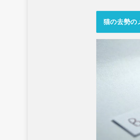
猫の去勢の