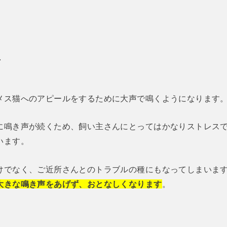
声
メス猫へのアピールをするために大声で鳴くようになります
に鳴き声が続くため、飼い主さんにとってはかなりストレス
います。
けでなく、ご近所さんとのトラブルの種にもなってしまいま
大きな鳴き声をあげず、おとなしくなります
。