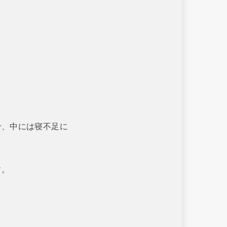
。
で、中には寝不足に
す。