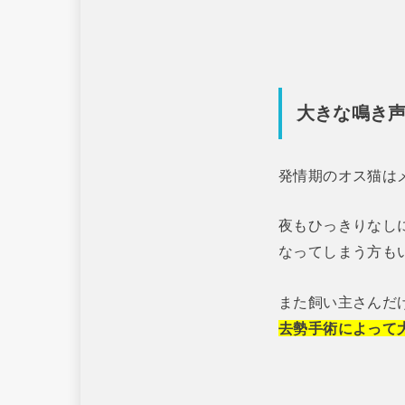
大きな鳴き
発情期のオス猫は
夜もひっきりなし
なってしまう方も
また飼い主さんだ
去勢手術によって