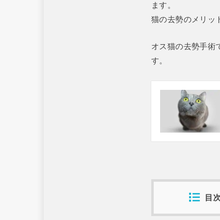
ます。
猫の去勢のメリッ
オス猫の去勢手術
す。
目