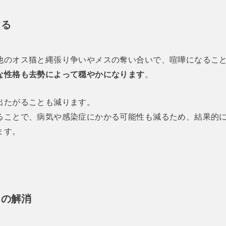
なる
他のオス猫と縄張り争いやメスの奪い合いで、喧嘩になるこ
な性格も去勢によって穏やかになります
。
出たがることも減ります。
ることで、病気や感染症にかかる可能性も減るため、結果的
ます。
らの解消