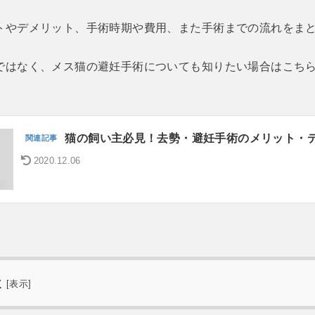
トやデメリット、手術時期や費用、また手術までの流れをま
ではなく、メス猫の避妊手術についても知りたい場合はこち
猫の飼い主必見！去勢・避妊手術のメリット・
2020.12.06
次
[
表示
]