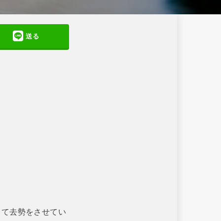
送る
して去勢をさせてい