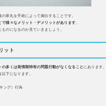
猫の睾丸を手術によって摘出することです。
とで様々なメリット・デメリットがあります
。
たものになるのか見ていきましょう。
リット
トの多くは発情期特有の問題行動がなくなること
にあります
は以下になります。
キング）行為