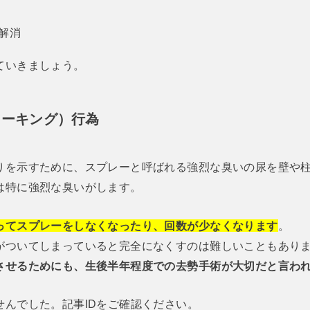
解消
ていきましょう。
マーキング）行為
りを示すために、スプレーと呼ばれる強烈な臭いの尿を壁や
は特に強烈な臭いがします。
ってスプレーをしなくなったり、回数が少なくなります
。
がついてしまっていると完全になくすのは難しいこともあり
させるためにも、生後半年程度での去勢手術が大切だと言わ
せんでした。記事IDをご確認ください。