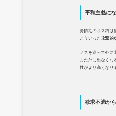
平和主義に
発情期のオス猫は
こういった
攻撃的
メスを巡って外に
また外に出なくな
性がより高くなり
欲求不満か