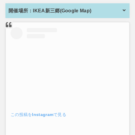
開催場所：IKEA新三郷(Google Map)
この投稿をInstagramで見る