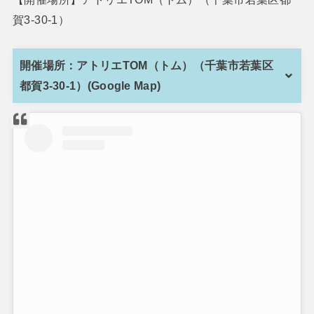
賀3-30-1）
開催場所：アトリエTOM（トム）（千葉市若葉区
都賀3-30-1）(Google Map)