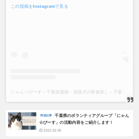
この投稿をInstagramで見る
にゃん☆ぴーす～千葉保護猫・保護犬の家族探し～千葉譲渡会(@nyan.peace)がシェアした投稿
千葉県のボランティアグループ「にゃん
☆ぴーす」の活動内容をご紹介します！
2022.02.05