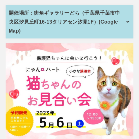
開催場所：街角ギャラリーどち（千葉県千葉市中
央区汐見丘町16-13タリアセン汐見1F）(Google
Map)