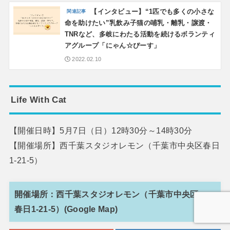
【インタビュー】“1匹でも多くの小さな
命を助けたい”乳飲み子猫の哺乳・離乳・譲渡・
TNRなど、多岐にわたる活動を続けるボランティ
アグループ「にゃん☆ぴーす」
2022.02.10
Life With Cat
【開催日時】5月7日（日）12時30分～14時30分
【開催場所】西千葉スタジオレモン（千葉市中央区春日
1-21-5）
開催場所：西千葉スタジオレモン（千葉市中央区
春日1-21-5）(Google Map)