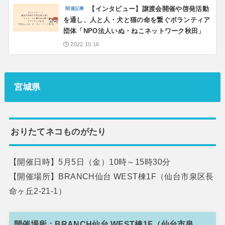
【インタビュー】譲渡会開催や啓発活動
を通し、人と人・犬と猫の命を繋ぐボランティア
団体「NPO法人いぬ・ねこネットワーク秋田」
2022.10.16
宮城県
おりたてネコものがたり
【開催日時】5月5日（金）10時～15時30分
【開催場所】BRANCH仙台 WEST棟1F（仙台市泉区長
命ヶ丘2-21-1）
開催場所：BRANCH仙台 WEST棟1F（仙台市泉