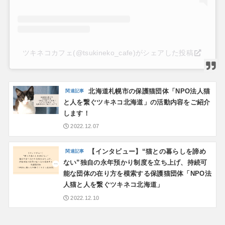
ツキネコカフェ(@tsukineko_cafe)がシェアした投稿
北海道札幌市の保護猫団体「NPO法人猫
と人を繋ぐツキネコ北海道」の活動内容をご紹介
します！
2022.12.07
【インタビュー】“猫との暮らしを諦め
ない”独自の永年預かり制度を立ち上げ、持続可
能な団体の在り方を模索する保護猫団体「NPO法
人猫と人を繋ぐツキネコ北海道」
2022.12.10