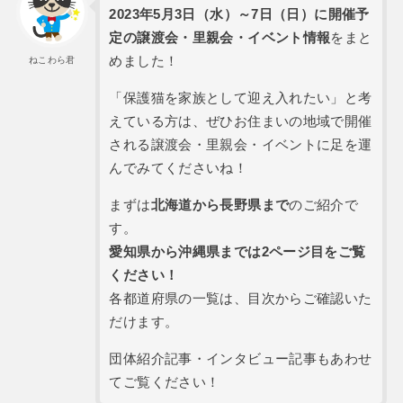
2023年5月3日（水）～7日（日）に開催予
定の譲渡会・里親会・イベント情報
をまと
めました！
ねこわら君
「保護猫を家族として迎え入れたい」と考
えている方は、ぜひお住まいの地域で開催
される譲渡会・里親会・イベントに足を運
んでみてくださいね！
まずは
北海道から長野県まで
のご紹介で
す。
愛知県から沖縄県までは2ページ目をご覧
ください！
各都道府県の一覧は、目次からご確認いた
だけます。
団体紹介記事・インタビュー記事もあわせ
てご覧ください！