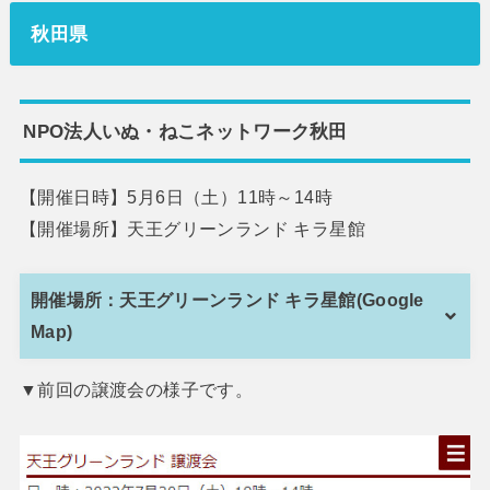
秋田県
NPO法人いぬ・ねこネットワーク秋田
【開催日時】5月6日（土）11時～14時
【開催場所】天王グリーンランド キラ星館
開催場所：天王グリーンランド キラ星館(Google
Map)
▼前回の譲渡会の様子です。