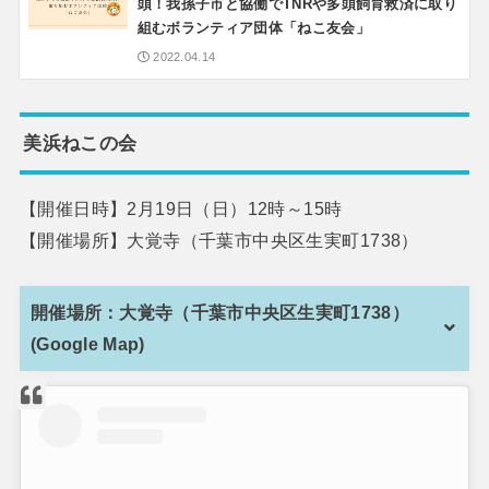
頭！我孫子市と協働でTNRや多頭飼育救済に取り
組むボランティア団体「ねこ友会」
2022.04.14
美浜ねこの会
【開催日時】2月19日（日）12時～15時
【開催場所】大覚寺（千葉市中央区生実町1738）
開催場所：大覚寺（千葉市中央区生実町1738）
(Google Map)