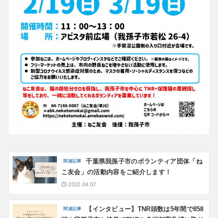
千葉県我孫子市のボランティア団体「ね
こ友会」の活動内容をご紹介します！
2022.04.07
【インタビュー】TNR頭数は5年間で858