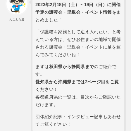
2023年2月18日（土）～19日（日）に開催
予定の譲渡会・里親会・イベント情報
をま
とめました！
ねこわら君
「保護猫を家族として迎え入れたい」と考
えている方は、ぜひお住まいの地域で開催
される譲渡会・里親会・イベントに足を運
んでみてくださいね！
まずは
秋田県から静岡県まで
のご紹介で
す。
愛知県から沖縄県までは2ページ目をご覧
ください！
各都道府県の一覧は、目次からご確認いた
だけます。
団体紹介記事・インタビュー記事もあわせ
てご覧ください！