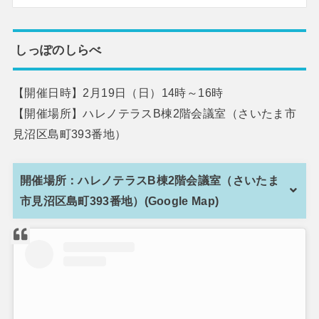
しっぽのしらべ
【開催日時】2月19日（日）14時～16時
【開催場所】ハレノテラスB棟2階会議室（さいたま市
見沼区島町393番地）
開催場所：ハレノテラスB棟2階会議室（さいたま
市見沼区島町393番地）(Google Map)