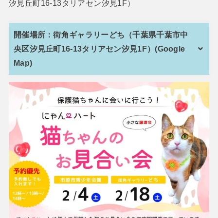
汐見丘町16-13タリアセン汐見1F）
開催場所：街角ギャラリーどち（千葉県千葉市中
央区汐見丘町16-13タリアセン汐見1F）(Google
Map)