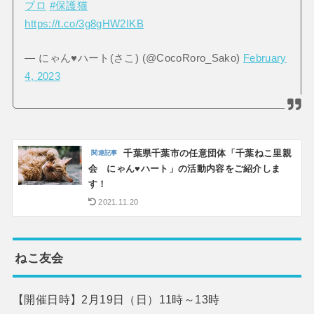
ブロ
#保護猫
https://t.co/3g8gHW2IKB
— にゃん♥️ハート(さこ) (@CocoRoro_Sako)
February
4, 2023
千葉県千葉市の任意団体「千葉ねこ里親
会 にゃん♥️ハート」の活動内容をご紹介しま
す！
2021.11.20
ねこ友会
【開催日時】2月19日（日）11時～13時