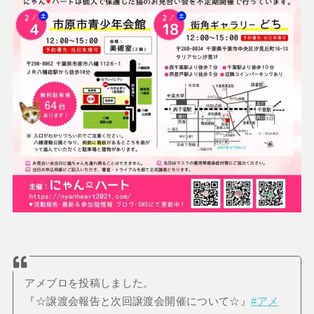
アメブロを投稿しました。
『☆譲渡会報告と次回譲渡会開催について☆』
#アメ