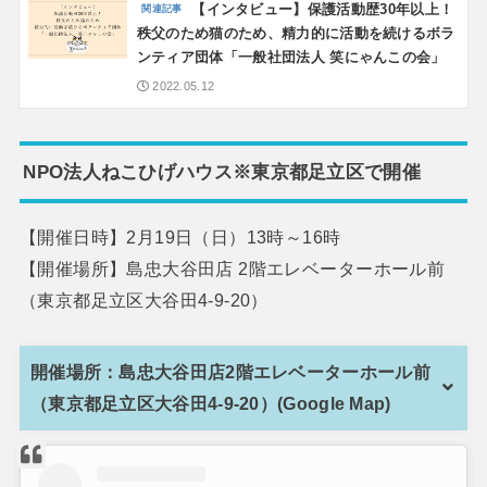
【インタビュー】保護活動歴30年以上！
秩父のため猫のため、精力的に活動を続けるボラ
ンティア団体「一般社団法人 笑にゃんこの会」
2022.05.12
NPO法人ねこひげハウス※東京都足立区で開催
【開催日時】2月19日（日）13時～16時
【開催場所】島忠大谷田店 2階エレベーターホール前
（東京都足立区大谷田4-9-20）
開催場所：島忠大谷田店2階エレベーターホール前
（東京都足立区大谷田4-9-20）(Google Map)