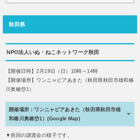
秋田県
NPO法人いぬ・ねこネットワーク秋田
【開催日時】2月19日（日）10時～14時
【開催場所】ワンニャピアあきた（秋田県秋田市雄和椿
川奥椿岱1）
開催場所：ワンニャピアあきた（秋田県秋田市雄
和椿川奥椿岱1）(Google Map)
▼前回の譲渡会の様子です。