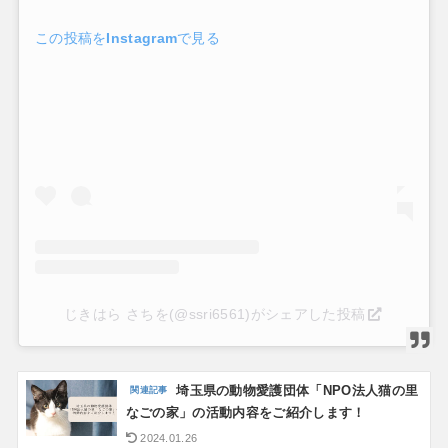
この投稿をInstagramで見る
じきはら さちを(@ssri6561)がシェアした投稿
埼玉県の動物愛護団体「NPO法人猫の里
なごの家」の活動内容をご紹介します！
2024.01.26