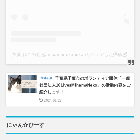
美浜 ねこの会(@mihamanekonokai)がシェアした投稿
千葉県千葉市のボランティア団体「一般
社団法人10LivesMihamaNeko」の活動内容をご
紹介します！
2024.01.27
にゃん☆ぴーす