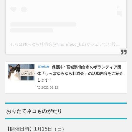
しっぽゆらゆら杜猫会(@morineko_kai)がシェアした投稿
保護中: 宮城県仙台市のボランティア団
体「しっぽゆらゆら杜猫会」の活動内容をご紹介
します！
2022.09.12
おりたてネコものがたり
【開催日時】1月15日（日）