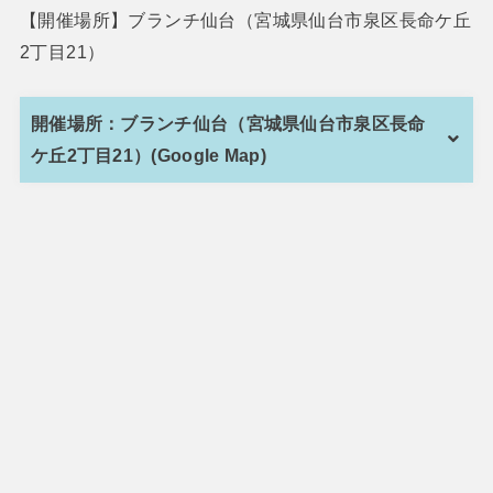
【開催場所】ブランチ仙台（宮城県仙台市泉区長命ケ丘
2丁目21）
開催場所：ブランチ仙台（宮城県仙台市泉区長命
ケ丘2丁目21）(Google Map)