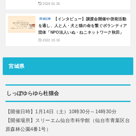
2024.01.26
【インタビュー】譲渡会開催や啓発活動
を通し、人と人・犬と猫の命を繋ぐボランティア
団体「NPO法人いぬ・ねこネットワーク秋田」
2022.10.16
宮城県
しっぽゆらゆら杜猫会
【開催日時】1月14日（土）10時30分～14時30分
【開催場所】スリーエム仙台市科学館（仙台市青葉区台
原森林公園4番1号）