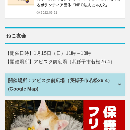
るボランティア団体「NPO法人にゃん2」
2022.03.21
ねこ友会
【開催日時】1月15日（日）11時～13時
【開催場所】アビスタ前広場（我孫子市若松26-4）
開催場所：アビスタ前広場（我孫子市若松26-4）
(Google Map)