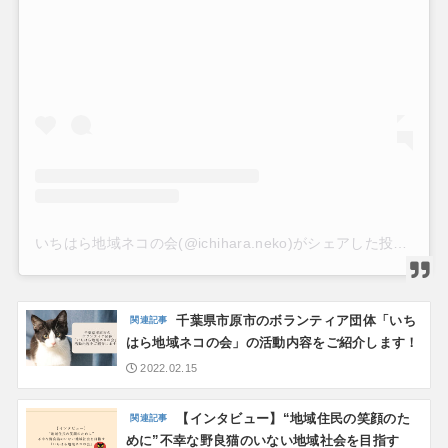
いちはら地域ネコの会(@ichihara.neko)がシェアした投稿
千葉県市原市のボランティア団体「いち
はら地域ネコの会」の活動内容をご紹介します！
2022.02.15
【インタビュー】“地域住民の笑顔のた
めに”不幸な野良猫のいない地域社会を目指す