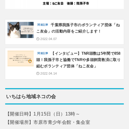
千葉県我孫子市のボランティア団体「ね
こ友会」の活動内容をご紹介します！
2022.04.07
【インタビュー】TNR頭数は5年間で858
頭！我孫子市と協働でTNRや多頭飼育救済に取り
組むボランティア団体「ねこ友会」
2022.04.14
いちはら地域ネコの会
【開催日時】1月15日（日）13時～
【開催場所】市原市青少年会館・集会室