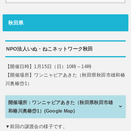
秋田県
NPO法人いぬ・ねこネットワーク秋田
【開催日時】1月15日（日）10時～14時
【開催場所】ワンニャピアあきた（秋田県秋田市雄和椿
川奥椿岱1）
開催場所：ワンニャピアあきた（秋田県秋田市雄
和椿川奥椿岱1）(Google Map)
▼前回の譲渡会の様子です。