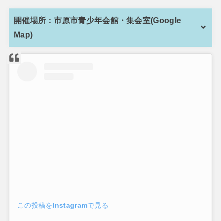
開催場所：市原市青少年会館・集会室(Google
Map)
この投稿をInstagramで見る