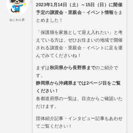
2023年1月14日（土）～15日（日）に開催
予定の譲渡会・里親会・イベント情報
をま
とめました！
ねこわら君
「保護猫を家族として迎え入れたい」と考
えている方は、ぜひお住まいの地域で開催
される譲渡会・里親会・イベントに足を運
んでみてくださいね！
まずは
秋田県から長野県まで
のご紹介で
す。
静岡県から沖縄県までは2ページ目をご覧
ください！
各都道府県の一覧は、目次からご確認いた
だけます。
団体紹介記事・インタビュー記事もあわせ
てご覧ください！