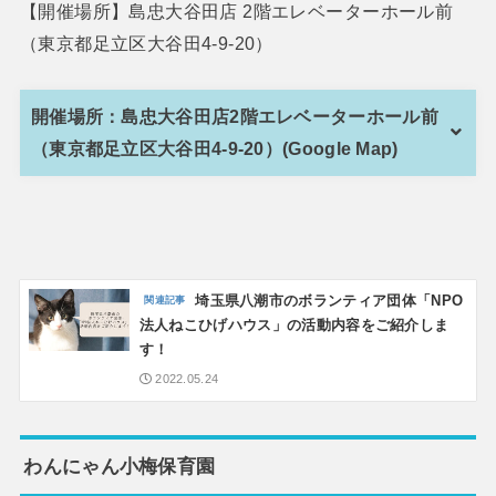
【開催場所】島忠大谷田店 2階エレベーターホール前
（東京都足立区大谷田4-9-20）
開催場所：島忠大谷田店2階エレベーターホール前
（東京都足立区大谷田4-9-20）(Google Map)
埼玉県八潮市のボランティア団体「NPO
法人ねこひげハウス」の活動内容をご紹介しま
す！
2022.05.24
わんにゃん小梅保育園