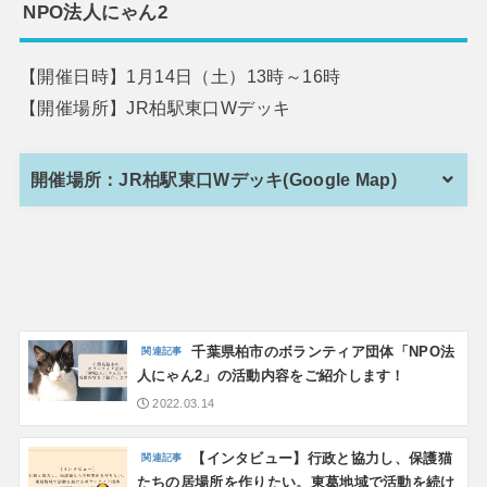
NPO法人にゃん2
【開催日時】1月14日（土）13時～16時
【開催場所】JR柏駅東口Wデッキ
開催場所：JR柏駅東口Wデッキ(Google Map)
千葉県柏市のボランティア団体「NPO法
人にゃん2」の活動内容をご紹介します！
2022.03.14
【インタビュー】行政と協力し、保護猫
たちの居場所を作りたい。東葛地域で活動を続け